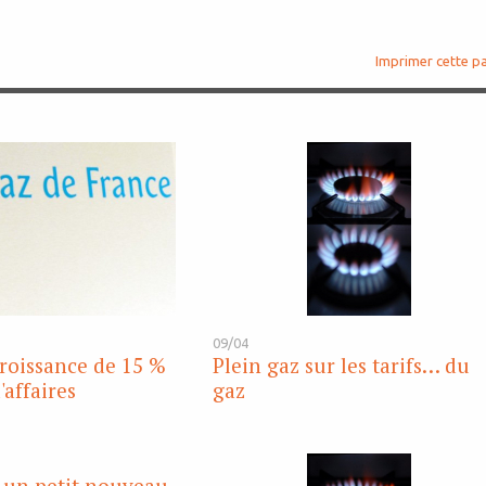
Imprimer cette p
09/04
roissance de 15 %
Plein gaz sur les tarifs… du
'affaires
gaz
 un petit nouveau