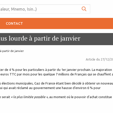
CONTACT
us lourde à partir de janvier
à partir de janvier
Article du
27/12/2
r de 4 % pour les particuliers à partir du 1er janvier prochain. La majoration
5 euros TTC par mois pour les quelque 7 millions de Français qui se chauffent 
les élections municipales, Gaz de France étant bien décidé à obtenir un nouvea
, lui qui avait réclamé au gouvernement une hausse d’environ 6 % pour
e serait
« la plus limitée possible »
, au moment où le pouvoir d’achat constitue