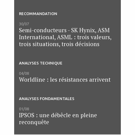
RECOMMANDATION
30/07
Semi-conducteurs - SK Hynix, ASM
International, ASML : trois valeurs,
trois situations, trois décisions
ANALYSES TECHNIQUE
04/08
Worldline : les résistances arrivent
ANALYSES FONDAMENTALES
01/08
IPSOS : une débêcle en pleine
reconquête