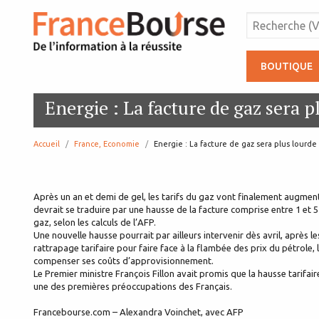
BOUTIQUE
Energie : La facture de gaz sera pl
Accueil
France, Economie
page:
Energie : La facture de gaz sera plus lourde 
Après un an et demi de gel, les tarifs du gaz vont finalement augmente
devrait se traduire par une hausse de la facture comprise entre 1 et 
gaz, selon les calculs de l’AFP.
Une nouvelle hausse pourrait par ailleurs intervenir dès avril, après 
rattrapage tarifaire pour faire face à la flambée des prix du pétrole
compenser ses coûts d’approvisionnement.
Le Premier ministre François Fillon avait promis que la hausse tarifair
une des premières préoccupations des Français.
Francebourse.com – Alexandra Voinchet, avec AFP