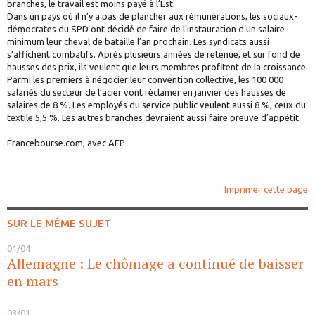
branches, le travail est moins payé à l’Est.
Dans un pays où il n’y a pas de plancher aux rémunérations, les sociaux-
démocrates du SPD ont décidé de faire de l’instauration d’un salaire
minimum leur cheval de bataille l’an prochain. Les syndicats aussi
s’affichent combatifs. Après plusieurs années de retenue, et sur fond de
hausses des prix, ils veulent que leurs membres profitent de la croissance.
Parmi les premiers à négocier leur convention collective, les 100 000
salariés du secteur de l’acier vont réclamer en janvier des hausses de
salaires de 8 %. Les employés du service public veulent aussi 8 %, ceux du
textile 5,5 %. Les autres branches devraient aussi faire preuve d’appétit.
Francebourse.com, avec AFP
Imprimer cette page
SUR LE MÊME SUJET
01/04
Allemagne : Le chômage a continué de baisser
en mars
03/01