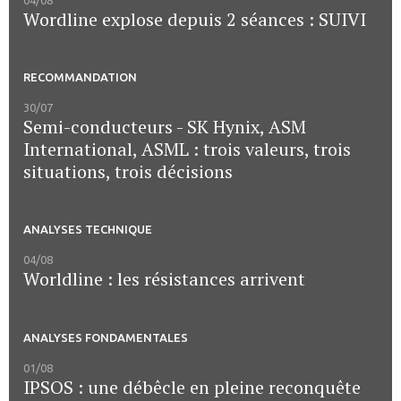
04/08
Wordline explose depuis 2 séances : SUIVI
RECOMMANDATION
30/07
Semi-conducteurs - SK Hynix, ASM
International, ASML : trois valeurs, trois
situations, trois décisions
ANALYSES TECHNIQUE
04/08
Worldline : les résistances arrivent
ANALYSES FONDAMENTALES
01/08
IPSOS : une débêcle en pleine reconquête