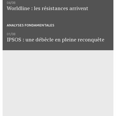
04/08
Worldline : les résistances arrivent
ANALYSES FONDAMENTALES
01/08
IPSOS : une débêcle en pleine reconquête