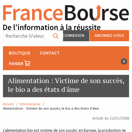
CONNEXION
ABONNEZ-VOUS
BOUTIQUE
CONTACT
0
PANIER
Alimentation : Victime de son succès,
le bio a des états d'âme
Accueil
International
page:
Alimentation : Victime de son succès, le bio a des états d'âme
Article du
22/01/2008
L’alimentation bio est victime de son succès: en Europe, la production ne