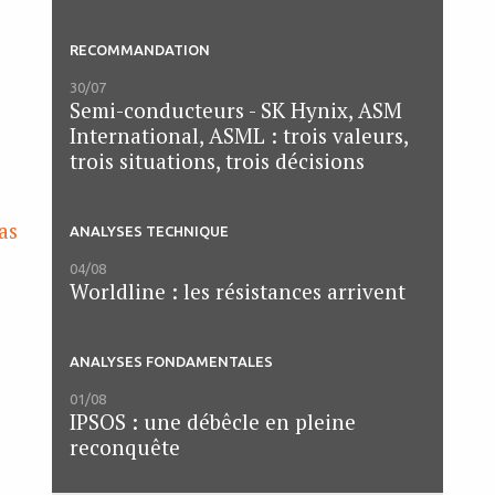
RECOMMANDATION
30/07
Semi-conducteurs - SK Hynix, ASM
International, ASML : trois valeurs,
trois situations, trois décisions
as
ANALYSES TECHNIQUE
04/08
Worldline : les résistances arrivent
ANALYSES FONDAMENTALES
01/08
IPSOS : une débêcle en pleine
reconquête