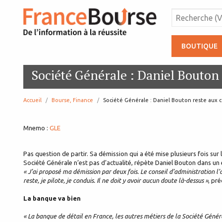
BOUTIQUE
Société Générale : Daniel Bouto
Accueil
Bourse, Finance
page:
Société Générale : Daniel Bouton reste aux
Mnemo :
GLE
Pas question de partir. Sa démission qui a été mise plusieurs fois su
Société Générale n’est pas d’actualité, répète Daniel Bouton dans un
« J’ai proposé ma démission par deux fois. Le conseil d’administration l’a 
reste, je pilote, je conduis. Il ne doit y avoir aucun doute là-dessus »
, pré
La banque va bien
« La banque de détail en France, les autres métiers de la Société Géné