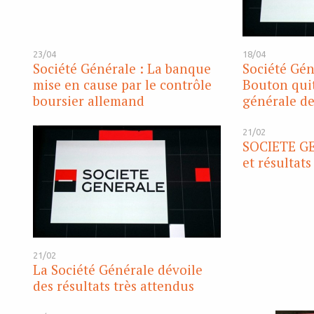
23/04
18/04
Société Générale : La banque
Société Gén
mise en cause par le contrôle
Bouton quit
boursier allemand
générale de
21/02
SOCIETE GE
et résultats
21/02
La Société Générale dévoile
des résultats très attendus