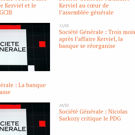
e Kerviel et le
Kerviel au cœur de
SGCIB
l’assemblée générale
12/05
Société Générale : Trois moi
après l’affaire Kerviel, la
banque se réorganise
érale : La banque
casse
26/02
Société Générale : Nicolas
Sarkozy critique le PDG