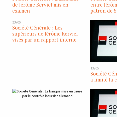
de Jérôme Kerviel mis en
entre Jérôm
examen
patron de 
23/05
Société Générale : Les
supérieurs de Jérôme Kerviel
visés par un rapport interne
13/05
Société Gén
a limité la 