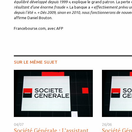
équilibré développé depuis 1999 »
, explique le grand patron. La perte
résultant d’une énorme fraude »
. La banque a
« effectivement prévu un
depuis l’été ». « Dès 2009, sinon en 2010, nous fonctionnerons de nouvea
affirme Daniel Bouton.
Francebourse.com, avec AFP
SUR LE MÊME SUJET
04/07
26/06
Société Générale : L’assistant
Société Gén