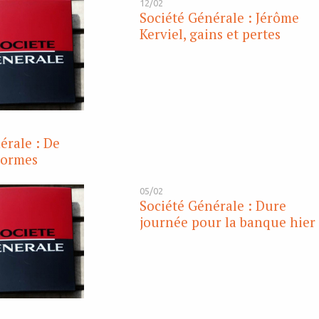
12/02
Société Générale : Jérôme
Kerviel, gains et pertes
érale : De
normes
05/02
Société Générale : Dure
journée pour la banque hier