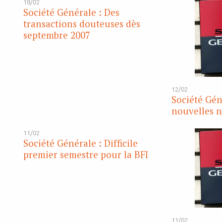
18/02
Société Générale : Des
transactions douteuses dès
septembre 2007
12/02
Société Gén
nouvelles 
11/02
Société Générale : Difficile
premier semestre pour la BFI
11/02