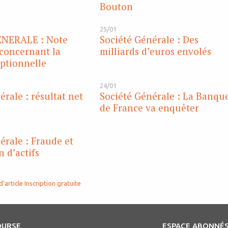
Bouton
25/01
NERALE : Note
Société Générale : Des
 concernant la
milliards d’euros envolés
ptionnelle
24/01
érale : résultat net
Société Générale : La Banqu
de France va enquêter
érale : Fraude et
 d’actifs
d'article
Inscription gratuite
OURSE
ESPACE ABONNÉ