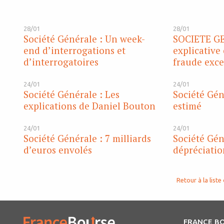
28/01
28/01
Société Générale : Un week-
SOCIETE GE
end d’interrogations et
explicative
d’interrogatoires
fraude exce
24/01
24/01
Société Générale : Les
Société Gén
explications de Daniel Bouton
estimé
24/01
24/01
Société Générale : 7 milliards
Société Gén
d’euros envolés
dépréciation
Retour à la liste 
FRANCE B