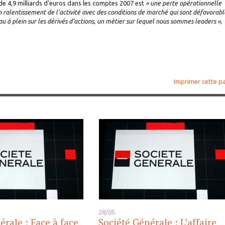
 de 4,9 milliards d’euros dans les comptes 2007 est
« une perte opérationnelle
 ralentissement de l'activité avec des conditions de marché qui sont défavorabl
u à plein sur les dérivés d’actions, un métier sur lequel nous sommes leaders »
,
Imprimer cette p
28/05
érale : Face à face
Société Générale : L’affaire