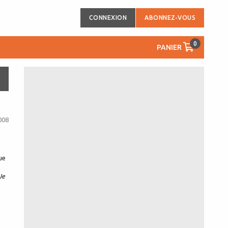
CONNEXION
ABONNEZ-VOUS
0
PANIER
008
ue
Je