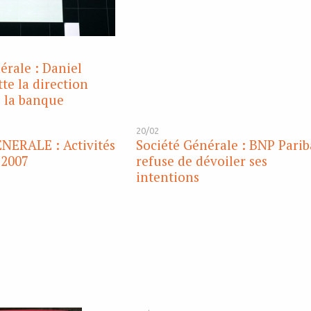
érale : Daniel
te la direction
 la banque
20/02
NERALE : Activités
Société Générale : BNP Parib
 2007
refuse de dévoiler ses
intentions