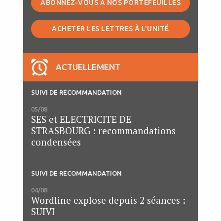
ABONNEZ-VOUS À NOS PORTEFEUILLES
ACHETER LES LETTRES À L'UNITÉ
s
ACTUELLEMENT
SUIVI DE RECOMMANDATION
05/08
SES et ELECTRICITE DE
STRASBOURG : recommandations
condensées
SUIVI DE RECOMMANDATION
04/08
Wordline explose depuis 2 séances :
SUIVI