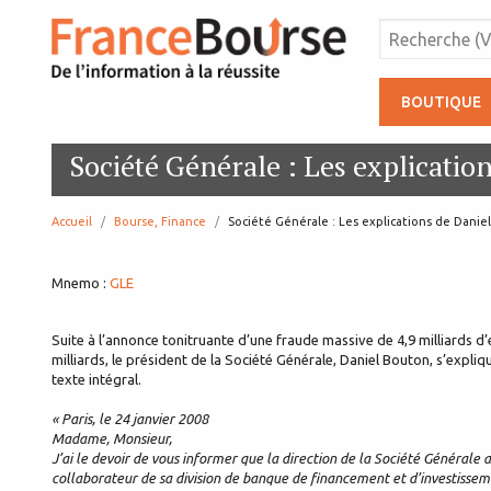
BOUTIQUE
Société Générale : Les explicatio
Accueil
Bourse, Finance
page:
Société Générale : Les explications de Danie
Mnemo :
GLE
Suite à l’annonce tonitruante d’une fraude massive de 4,9 milliards d
milliards, le président de la Société Générale, Daniel Bouton, s’expliqu
texte intégral.
« Paris, le 24 janvier 2008
Madame, Monsieur,
J’ai le devoir de vous informer que la direction de la Société Général
collaborateur de sa division de banque de financement et d’investissem