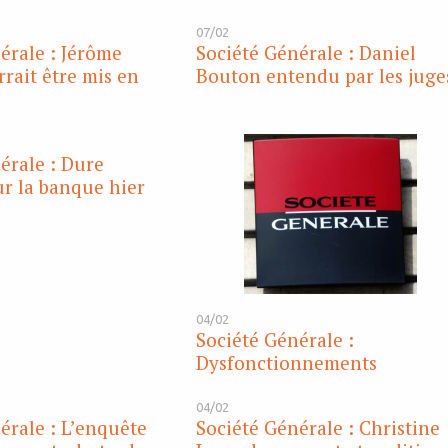
07/02
érale : Jérôme
Société Générale : Daniel
rrait être mis en
Bouton entendu par les juge
érale : Dure
r la banque hier
04/02
Société Générale :
Dysfonctionnements
04/02
érale : L’enquête
Société Générale : Christine