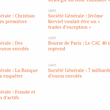
28/01
érale : Christian
Société Générale : Jérôme
ses premières
Kerviel voulait être un «
trader d’exception »
24/01
érale : Des
Bourse de Paris : Le CAC 40 
’euros envolés
reprend
24/01
érale : La Banque
Société Générale : 7 milliard
a enquêter
d’euros envolés
érale : Fraude et
 d’actifs