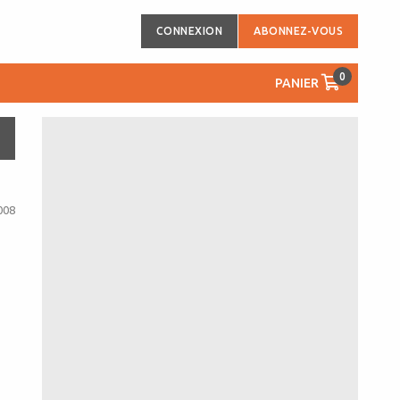
CONNEXION
ABONNEZ-VOUS
0
PANIER
008