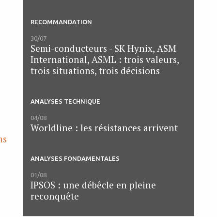
RECOMMANDATION
30/07
Semi-conducteurs - SK Hynix, ASM
International, ASML : trois valeurs,
trois situations, trois décisions
ANALYSES TECHNIQUE
04/08
Worldline : les résistances arrivent
ns
ANALYSES FONDAMENTALES
01/08
IPSOS : une débêcle en pleine
reconquête