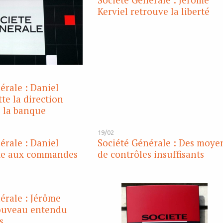
Kerviel retrouve la liberté
érale : Daniel
te la direction
 la banque
19/02
érale : Daniel
Société Générale : Des moye
te aux commandes
de contrôles insuffisants
érale : Jérôme
nouveau entendu
s