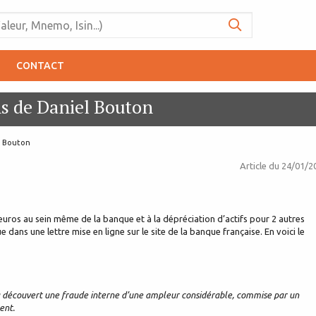
CONTACT
ns de Daniel Bouton
l Bouton
Article du
24/01/2
’euros au sein même de la banque et à la dépréciation d’actifs pour 2 autres
e dans une lettre mise en ligne sur le site de la banque française. En voici le
e a découvert une fraude interne d’une ampleur considérable, commise par un
ent.