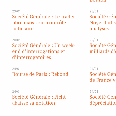
29/01
28/01
Société Générale : Le trader
Société Gén
libre mais sous contrôle
Noyer fait 
judiciaire
analyses
28/01
25/01
Société Générale : Un week-
Société Gén
end d’interrogations et
milliards d
d’interrogatoires
24/01
24/01
Bourse de Paris : Rebond
Société Gén
de France v
24/01
24/01
Société Générale : Ficht
Société Gén
abaisse sa notation
dépréciation