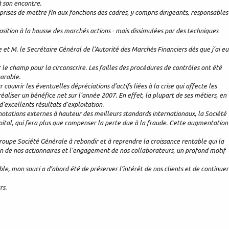
 son encontre.
 prises de mettre fin aux fonctions des cadres, y compris dirigeants, responsables
position à la hausse des marchés actions - mais dissimulées par des techniques
t M. le Secrétaire Général de l’Autorité des Marchés Financiers dès que j’ai eu
r le champ pour la circonscrire. Les failles des procédures de contrôles ont été
parable.
 couvrir les éventuelles dépréciations d’actifs liées à la crise qui affecte les
aliser un bénéfice net sur l’année 2007. En effet, la plupart de ses métiers, en
’excellents résultats d’exploitation.
 notations externes à hauteur des meilleurs standards internationaux, la Société
ital, qui fera plus que compenser la perte due à la fraude. Cette augmentation
 Groupe Société Générale à rebondir et à reprendre la croissance rentable qui la
tien de nos actionnaires et l’engagement de nos collaborateurs, un profond motif
le, mon souci a d’abord été de préserver l’intérêt de nos clients et de continuer
rs.