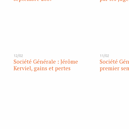
12/02
11/02
Société Générale : Jérôme
Société Géné
Kerviel, gains et pertes
premier sem