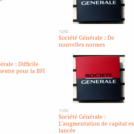
12/02
Société Générale : De
nouvelles normes
rale : Difficile
estre pour la BFI
11/02
Société Générale :
L’augmentation de capital es
lancée