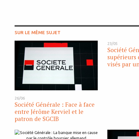
SUR LE MÊME SUJET
23/05
Société Gén
supérieurs 
visés par u
26/06
Société Générale : Face à face
entre Jérôme Kerviel et le
patron de SGCIB