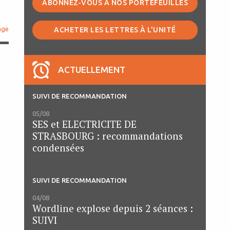
ABONNEZ-VOUS À NOS PORTEFEUILLES
age
ACHETER LES LETTRES À L'UNITÉ
ACTUELLEMENT
s
SUIVI DE RECOMMANDATION
05/08
SES et ELECTRICITE DE
STRASBOURG : recommandations
condensées
SUIVI DE RECOMMANDATION
04/08
Wordline explose depuis 2 séances :
SUIVI