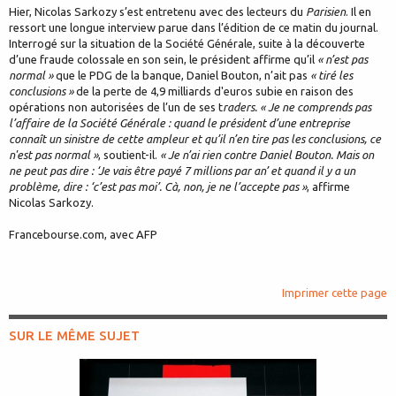
Hier, Nicolas Sarkozy s’est entretenu avec des lecteurs du
Parisien
. Il en
ressort une longue interview parue dans l’édition de ce matin du journal.
Interrogé sur la situation de la Société Générale, suite à la découverte
d’une fraude colossale en son sein, le président affirme qu’il
« n’est pas
normal »
que le PDG de la banque, Daniel Bouton, n’ait pas
« tiré les
conclusions »
de la perte de 4,9 milliards d'euros subie en raison des
opérations non autorisées de l’un de ses t
raders. « Je ne comprends pas
l’affaire de la Société Générale : quand le président d’une entreprise
connaît un sinistre de cette ampleur et qu’il n’en tire pas les conclusions, ce
n'est pas normal »
, soutient-il.
« Je n’ai rien contre Daniel Bouton. Mais on
ne peut pas dire : ‘Je vais être payé 7 millions par an’ et quand il y a un
problème, dire : ‘c’est pas moi’. Cà, non, je ne l’accepte pas »
, affirme
Nicolas Sarkozy.
Francebourse.com, avec AFP
Imprimer cette page
SUR LE MÊME SUJET