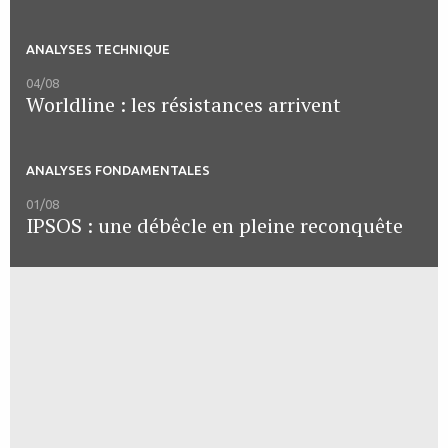
ANALYSES TECHNIQUE
04/08
Worldline : les résistances arrivent
ANALYSES FONDAMENTALES
01/08
IPSOS : une débêcle en pleine reconquête