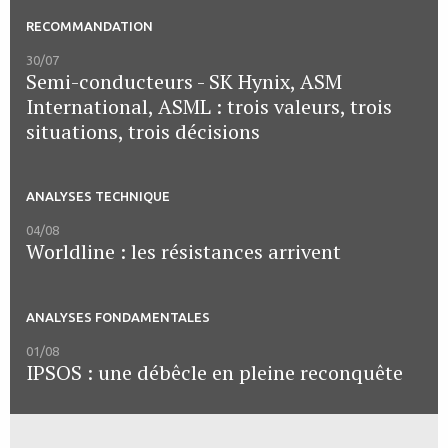
RECOMMANDATION
30/07
Semi-conducteurs - SK Hynix, ASM
International, ASML : trois valeurs, trois
situations, trois décisions
ANALYSES TECHNIQUE
04/08
Worldline : les résistances arrivent
ANALYSES FONDAMENTALES
01/08
IPSOS : une débêcle en pleine reconquête