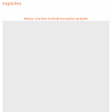
expirées
Retour à la liste d'article
Inscription gratuite