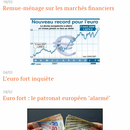
18/03
Remue-ménage sur les marchés financiers
04/03
L’euro fort inquiète
28/02
Euro fort : le patronat européen "alarmé"