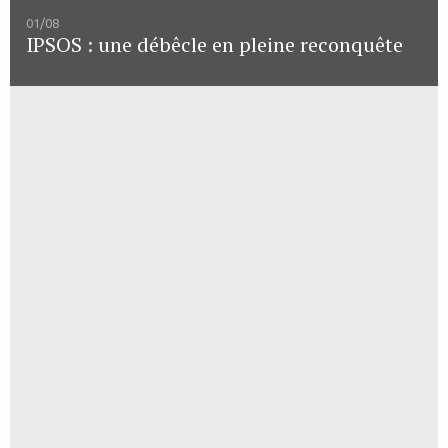
01/08
IPSOS : une débêcle en pleine reconquête