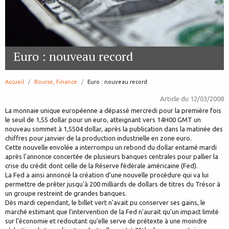
Euro : nouveau record
Accueil
Bourse, Finance
page:
Euro : nouveau record
Article du
12/03/2008
La monnaie unique européenne a dépassé mercredi pour la première fois
le seuil de 1,55 dollar pour un euro, atteignant vers 14H00 GMT un
nouveau sommet à 1,5504 dollar, après la publication dans la matinée des
chiffres pour janvier de la production industrielle en zone euro.
Cette nouvelle envolée a interrompu un rebond du dollar entamé mardi
après l'annonce concertée de plusieurs banques centrales pour pallier la
crise du crédit dont celle de la Réserve fédérale américaine (Fed).
La Fed a ainsi annoncé la création d'une nouvelle procédure qui va lui
permettre de prêter jusqu'à 200 milliards de dollars de titres du Trésor à
un groupe restreint de grandes banques.
Dès mardi cependant, le billet vert n'avait pu conserver ses gains, le
marché estimant que l'intervention de la Fed n'aurait qu'un impact limité
sur l'économie et redoutant qu'elle serve de prétexte à une moindre