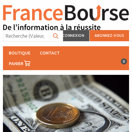
CONNEXION
ABONNEZ-VOUS
BOUTIQUE
CONTACT
0
PANIER