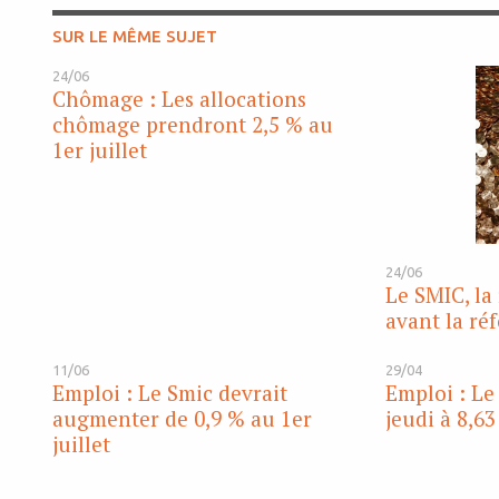
SUR LE MÊME SUJET
24/06
Chômage : Les allocations
chômage prendront 2,5 % au
1er juillet
24/06
Le SMIC, la
avant la ré
11/06
29/04
Emploi : Le Smic devrait
Emploi : Le
augmenter de 0,9 % au 1er
jeudi à 8,63
juillet