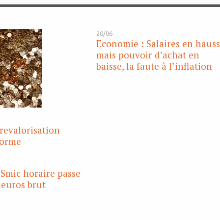
20/06
Economie : Salaires en haus
mais pouvoir d’achat en
baisse, la faute à l’inflation
 revalorisation
forme
 Smic horaire passe
 euros brut