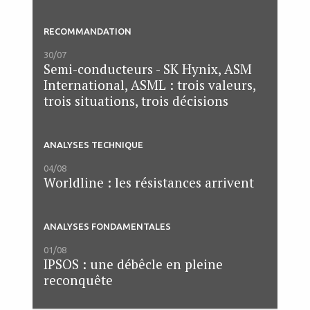
RECOMMANDATION
30/07
Semi-conducteurs - SK Hynix, ASM
International, ASML : trois valeurs,
trois situations, trois décisions
ANALYSES TECHNIQUE
04/08
Worldline : les résistances arrivent
ANALYSES FONDAMENTALES
01/08
IPSOS : une débêcle en pleine
reconquête