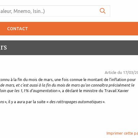
CONTACT
rs
Article du
17/03/2
connu à la fin du mois de mars, une fois connue le montant de l’inflation pour
 de mars, et c'est aussi à la fin du mois de mars qu'on connaîtra précisément le
 loin que les 1,1% d'augmentation
», a déclaré le ministre du Travail Xavier
ons
», il y a aura par la suite «
des rattrapages automatiques
».
Imprimer cette p