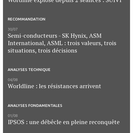
RECOMMANDATION
30/07
Semi-conducteurs - SK Hynix, ASM
International, ASML : trois valeurs, trois
situations, trois décisions
ANALYSES TECHNIQUE
04/08
Worldline : les résistances arrivent
ANALYSES FONDAMENTALES
01/08
IPSOS : une débêcle en pleine reconquête