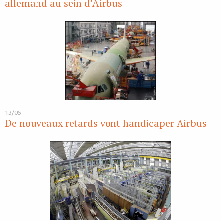
allemand au sein d’Airbus
13/05
De nouveaux retards vont handicaper Airbus