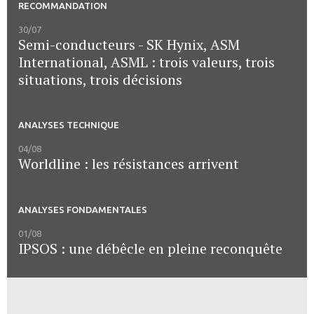
RECOMMANDATION
30/07
Semi-conducteurs - SK Hynix, ASM
International, ASML : trois valeurs, trois
situations, trois décisions
ANALYSES TECHNIQUE
04/08
Worldline : les résistances arrivent
ANALYSES FONDAMENTALES
01/08
IPSOS : une débêcle en pleine reconquête