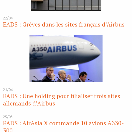
22/04
EADS : Grèves dans les sites français d’Airbus
21/04
EADS : Une holding pour filialiser trois sites
allemands d’Airbus
25/03
EADS : AirAsia X commande 10 avions A330-
300