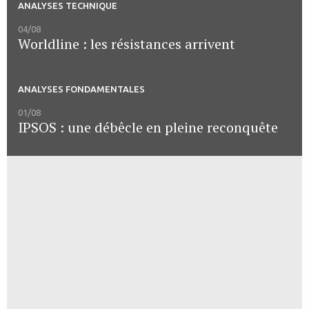
ANALYSES TECHNIQUE
04/08
Worldline : les résistances arrivent
ANALYSES FONDAMENTALES
01/08
IPSOS : une débêcle en pleine reconquête