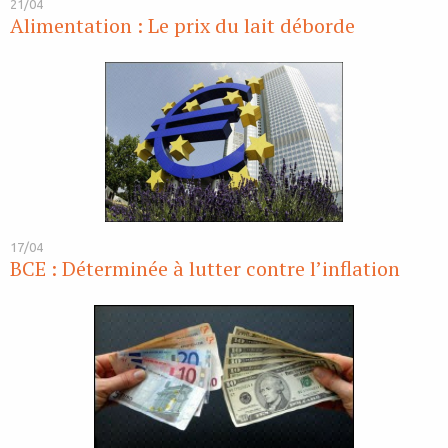
21/04
Alimentation : Le prix du lait déborde
17/04
BCE : Déterminée à lutter contre l’inflation