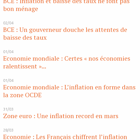
BCE : Inflation et baisse des taux ne font pas
bon ménage
02/04
BCE : Un gouverneur douche les attentes de
baisse des taux
01/04
Economie mondiale : Certes « nos économies
ralentissent »...
01/04
Economie mondiale : L’inflation en forme dans
la zone OCDE
31/03
Zone euro : Une inflation record en mars
28/03
Economie : Les Français chiffrent l’inflation