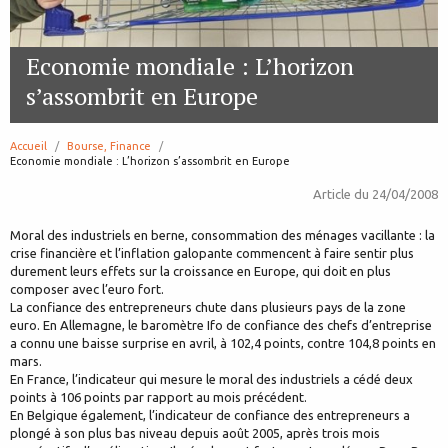
Economie mondiale : L’horizon
s’assombrit en Europe
Accueil
Bourse, Finance
page:
Economie mondiale : L’horizon s’assombrit en Europe
Article du
24/04/2008
Moral des industriels en berne, consommation des ménages vacillante : la
crise financière et l’inflation galopante commencent à faire sentir plus
durement leurs effets sur la croissance en Europe, qui doit en plus
composer avec l’euro fort.
La confiance des entrepreneurs chute dans plusieurs pays de la zone
euro. En Allemagne, le baromètre Ifo de confiance des chefs d’entreprise
a connu une baisse surprise en avril, à 102,4 points, contre 104,8 points en
mars.
En France, l’indicateur qui mesure le moral des industriels a cédé deux
points à 106 points par rapport au mois précédent.
En Belgique également, l’indicateur de confiance des entrepreneurs a
plongé à son plus bas niveau depuis août 2005, après trois mois