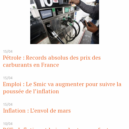
15/04
Pétrole : Records absolus des prix des
carburants en France
15/04
Emploi : Le Smic va augmenter pour suivre la
poussée de l’inflation
15/04
Inflation : L’envol de mars
10/04