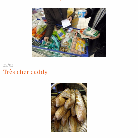
25/02
Très cher caddy