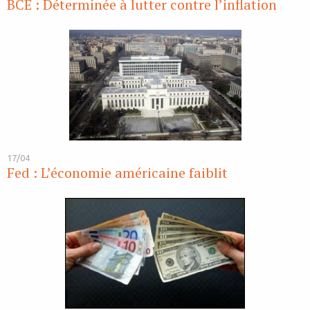
BCE : Déterminée à lutter contre l’inflation
17/04
Fed : L’économie américaine faiblit