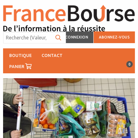
CONNEXION
ABONNEZ-VOUS
BOUTIQUE
CONTACT
0
PANIER