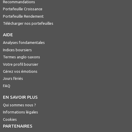
Recommandations
Portefeuille Croissance
Portefeuille Rendement
Télécharger nos portefeuilles
AIDE
Analyses fondamentales
Indices boursiers
Termes anglo-saxons
Votre profil boursier
Gérez vos émotions
Jours fériés
FAQ
EN SAVOIR PLUS
Qui sommes nous ?
Informations légales
Cookies
PARTENAIRES