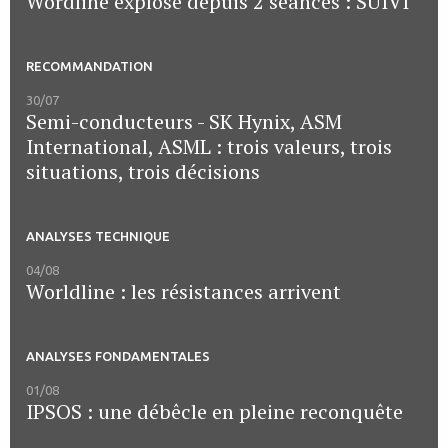
Wordline explose depuis 2 séances : SUIVI
RECOMMANDATION
30/07
Semi-conducteurs - SK Hynix, ASM
International, ASML : trois valeurs, trois
situations, trois décisions
ANALYSES TECHNIQUE
04/08
Worldline : les résistances arrivent
ANALYSES FONDAMENTALES
01/08
IPSOS : une débêcle en pleine reconquête