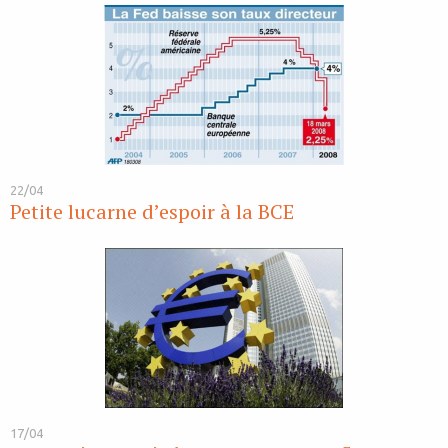
22/04
Petite lucarne d’espoir à la BCE
17/04