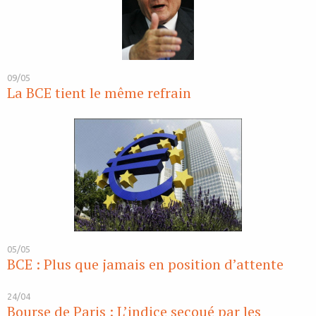
09/05
La BCE tient le même refrain
05/05
BCE : Plus que jamais en position d’attente
24/04
Bourse de Paris : L’indice secoué par les