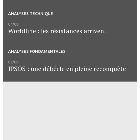
ANALYSES TECHNIQUE
04/08
Worldline : les résistances arrivent
ANALYSES FONDAMENTALES
01/08
IPSOS : une débêcle en pleine reconquête