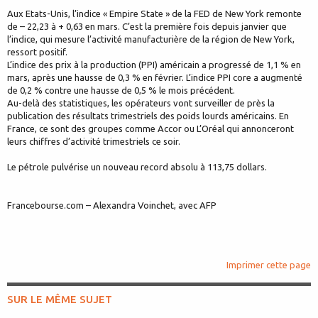
Aux Etats-Unis, l’indice « Empire State » de la FED de New York remonte
de – 22,23 à + 0,63 en mars. C’est la première fois depuis janvier que
l’indice, qui mesure l’activité manufacturière de la région de New York,
ressort positif.
L’indice des prix à la production (PPI) américain a progressé de 1,1 % en
mars, après une hausse de 0,3 % en février. L’indice PPI core a augmenté
de 0,2 % contre une hausse de 0,5 % le mois précédent.
Au-delà des statistiques, les opérateurs vont surveiller de près la
publication des résultats trimestriels des poids lourds américains. En
France, ce sont des groupes comme Accor ou L’Oréal qui annonceront
leurs chiffres d’activité trimestriels ce soir.
Le pétrole pulvérise un nouveau record absolu à 113,75 dollars.
Francebourse.com – Alexandra Voinchet, avec AFP
Imprimer cette page
SUR LE MÊME SUJET