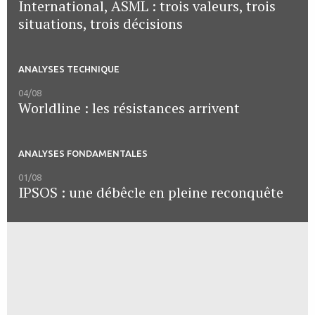
International, ASML : trois valeurs, trois
situations, trois décisions
ANALYSES TECHNIQUE
04/08
Worldline : les résistances arrivent
ANALYSES FONDAMENTALES
01/08
IPSOS : une débêcle en pleine reconquête