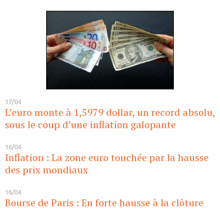
17/04
L’euro monte à 1,5979 dollar, un record absolu,
sous le coup d’une inflation galopante
16/04
Inflation : La zone euro touchée par la hausse
des prix mondiaux
16/04
Bourse de Paris : En forte hausse à la clôture