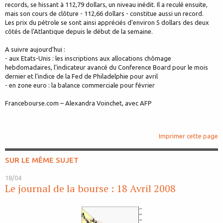
records, se hissant à 112,79 dollars, un niveau inédit. Il a reculé ensuite,
mais son cours de clôture - 112,66 dollars - constitue aussi un record.
Les prix du pétrole se sont ainsi appréciés d’environ 5 dollars des deux
côtés de l'Atlantique depuis le début de la semaine.
A suivre aujourd’hui :
- aux Etats-Unis : les inscriptions aux allocations chômage
hebdomadaires, l’indicateur avancé du Conference Board pour le mois
dernier et l’indice de la Fed de Philadelphie pour avril
- en zone euro : la balance commerciale pour février
Francebourse.com – Alexandra Voinchet, avec AFP
Imprimer cette page
SUR LE MÊME SUJET
18/04
Le journal de la bourse : 18 Avril 2008