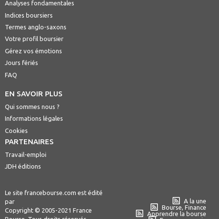
Analyses fondamentales
Indices boursiers
Termes anglo-saxons
Votre profil boursier
Gérez vos émotions
Jours fériés
FAQ
EN SAVOIR PLUS
Qui sommes nous ?
Informations légales
Cookies
PARTENAIRES
Travail-emploi
JDH éditions
Le site francebourse.com est édité
A la une
par
Bourse, Finance
Copyright © 2005-2021 France
Apprendre la bourse
Bourse. Tous droits réservés.