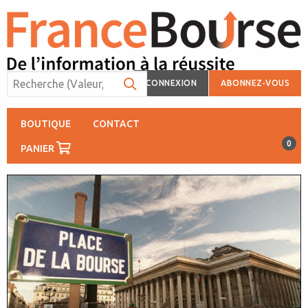
CONNEXION
ABONNEZ-VOUS
BOUTIQUE
CONTACT
0
PANIER