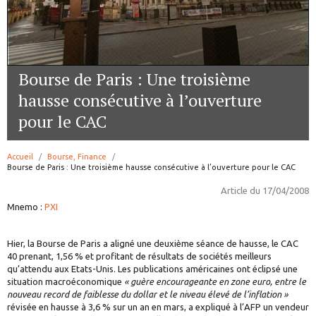
Bourse de Paris : Une troisième
hausse consécutive à l’ouverture
pour le CAC
Accueil
Bourse, Finance
page:
Bourse de Paris : Une troisième hausse consécutive à l’ouverture pour le CAC
Article du
17/04/2008
Mnemo :
PXI
Hier, la Bourse de Paris a aligné une deuxième séance de hausse, le CAC
40 prenant, 1,56 % et profitant de résultats de sociétés meilleurs
qu’attendu aux Etats-Unis. Les publications américaines ont éclipsé une
situation macroéconomique
« guère encourageante en zone euro, entre le
nouveau record de faiblesse du dollar et le niveau élevé de l’inflation »
révisée en hausse à 3,6 % sur un an en mars, a expliqué à l’AFP un vendeur