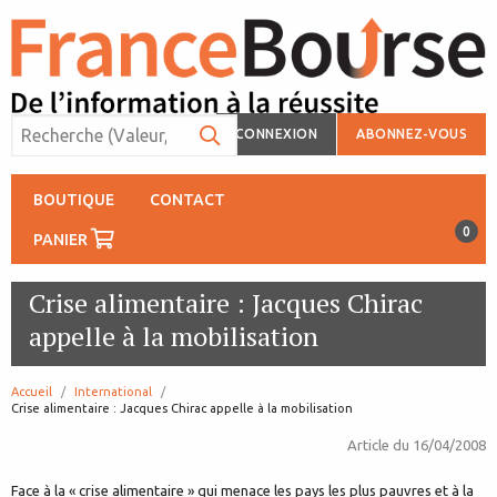
CONNEXION
ABONNEZ-VOUS
BOUTIQUE
CONTACT
0
PANIER
Crise alimentaire : Jacques Chirac
appelle à la mobilisation
Accueil
International
page:
Crise alimentaire : Jacques Chirac appelle à la mobilisation
Article du
16/04/2008
Face à la « crise alimentaire » qui menace les pays les plus pauvres et à la