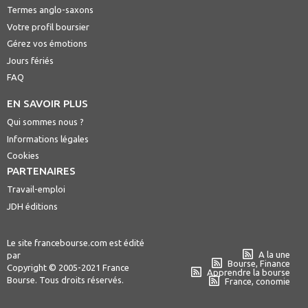
Termes anglo-saxons
Votre profil boursier
Gérez vos émotions
Jours fériés
FAQ
EN SAVOIR PLUS
Qui sommes nous ?
Informations légales
Cookies
PARTENAIRES
Travail-emploi
JDH éditions
Le site francebourse.com est édité
A la une
par
Bourse, Finance
Copyright © 2005-2021 France
Apprendre la bourse
Bourse. Tous droits réservés.
France, conomie