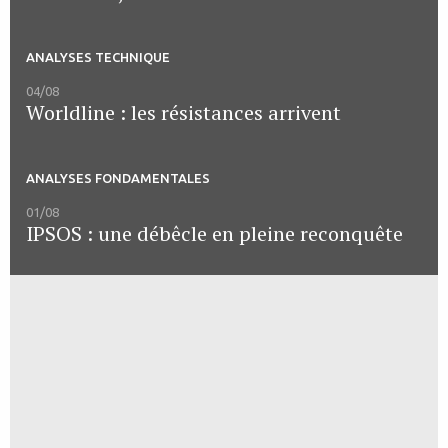
ANALYSES TECHNIQUE
04/08
Worldline : les résistances arrivent
ANALYSES FONDAMENTALES
01/08
IPSOS : une débêcle en pleine reconquête