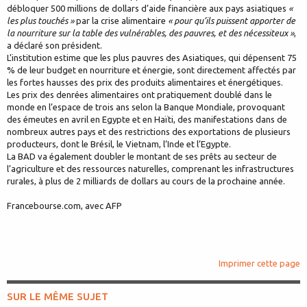
débloquer 500 millions de dollars d’aide financière aux pays asiatiques
«
les plus touchés »
par la crise alimentaire
« pour qu’ils puissent apporter de
la nourriture sur la table des vulnérables, des pauvres, et des nécessiteux »
,
a déclaré son président.
L’institution estime que les plus pauvres des Asiatiques, qui dépensent 75
% de leur budget en nourriture et énergie, sont directement affectés par
les fortes hausses des prix des produits alimentaires et énergétiques.
Les prix des denrées alimentaires ont pratiquement doublé dans le
monde en l’espace de trois ans selon la Banque Mondiale, provoquant
des émeutes en avril en Egypte et en Haïti, des manifestations dans de
nombreux autres pays et des restrictions des exportations de plusieurs
producteurs, dont le Brésil, le Vietnam, l’Inde et l’Egypte.
La BAD va également doubler le montant de ses prêts au secteur de
l’agriculture et des ressources naturelles, comprenant les infrastructures
rurales, à plus de 2 milliards de dollars au cours de la prochaine année.
Francebourse.com, avec AFP
Imprimer cette page
SUR LE MÊME SUJET