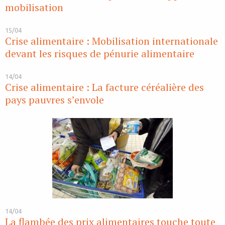
mobilisation
15/04
Crise alimentaire : Mobilisation internationale
devant les risques de pénurie alimentaire
14/04
Crise alimentaire : La facture céréalière des
pays pauvres s’envole
14/04
La flambée des prix alimentaires touche toute