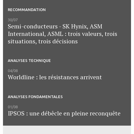
RECOMMANDATION
30/07
Semi-conducteurs - SK Hynix, ASM
International, ASML : trois valeurs, trois
situations, trois décisions
ANALYSES TECHNIQUE
04/08
Worldline : les résistances arrivent
ANALYSES FONDAMENTALES
01/08
IPSOS : une débêcle en pleine reconquête