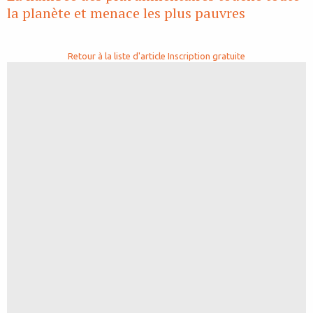
la planète et menace les plus pauvres
Retour à la liste d'article
Inscription gratuite