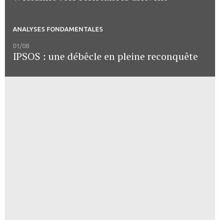
ANALYSES FONDAMENTALES
01/08
IPSOS : une débêcle en pleine reconquête