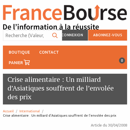
CONNEXION
ABONNEZ-VOUS
BOUTIQUE
CONTACT
0
PANIER
Crise alimentaire : Un milliard
d’Asiatiques souffrent de l’envolée
des prix
Accueil
International
page:
Crise alimentaire : Un milliard d’Asiatiques souffrent de l’envolée des prix
Article du
30/04/2008