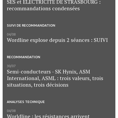
SES et ELECTRICITE DE STRASBOURG :
recommandations condensées
SUIVI DE RECOMMANDATION
04/08
Wordline explose depuis 2 séances : SUIVI
RECOMMANDATION
30/07
Semi-conducteurs - SK Hynix, ASM
International, ASML : trois valeurs, trois
situations, trois décisions
ANALYSES TECHNIQUE
04/08
Worldline : les résistances arrivent