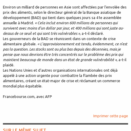
Environ un milliard de personnes en Asie sont affectées par l’envolée des
prix des aliments, selon le directeur général de la Banque asiatique de
développement (BAD) qui tient dans quelques jours sa 41e assemblée
annuelle à Madrid.
« Cela inclut environ 600 millions de personnes qui
survivent avec moins d’un dollar par jour, et 400 millions qui sont juste au-
dessus de ce seuil et qui sont très vulnérables »
, a-t-il déclaré.
Les gouverneurs de la BAD se réunissent dans un contexte de crise
alimentaire globale.
« L’approvisionnement est tendu, évidemment, ce n’est
pas la question. Les stocks sont au plus bas depuis des décennies, mais je
pense que nous devrions être très concentrés sur le problème des prix qui
maintient beaucoup de monde dans un état de grande vulnérabilité »
, a-t-il
plaidé.
Les Nations Unies et d’autres organisations internationales ont déjà
appelé à une action urgente pour combattre la flambée des prix
alimentaires, créant un état-major de crise et réclamant un commerce
mondial plus équitable.
Francebourse.com, avec AFP
Imprimer cette page
SUR LE MÊME SUJET