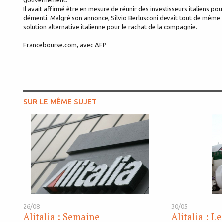
gouvernement.
Il avait affirmé être en mesure de réunir des investisseurs italiens p
démenti. Malgré son annonce, Silvio Berlusconi devait tout de même r
solution alternative italienne pour le rachat de la compagnie.
Francebourse.com, avec AFP
SUR LE MÊME SUJET
26/08
30/05
Alitalia : Semaine
Alitalia : 