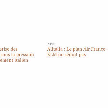
28/03
eprise des
Alitalia : Le plan Air France 
 sous la pression
KLM ne séduit pas
ement italien