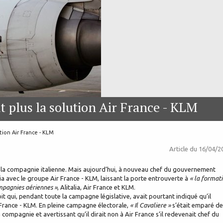
lut plus la solution Air France - KLM
lution Air France - KLM
Article du
16/04/2
de la compagnie italienne. Mais aujourd’hui, à nouveau chef du gouvernement
alia avec le groupe Air France - KLM, laissant la porte entrouverte à
« la format
ompagnies aériennes »
, Alitalia, Air France et KLM.
 qui, pendant toute la campagne législative, avait pourtant indiqué qu’il
r France - KLM. En pleine campagne électorale,
« Il Cavaliere »
s’était emparé de
 compagnie et avertissant qu’il dirait non à Air France s’il redevenait chef du