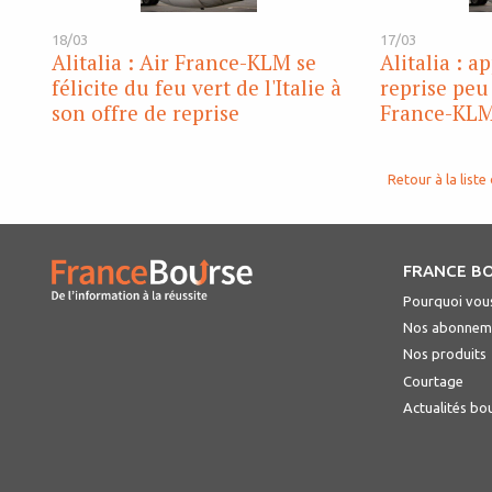
18/03
17/03
Alitalia : Air France-KLM se
Alitalia : a
félicite du feu vert de l'Italie à
reprise peu
son offre de reprise
France-KL
Retour à la liste 
FRANCE B
Pourquoi vous
Nos abonnem
Nos produits
Courtage
Actualités bo