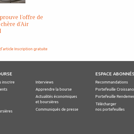
pprouve l'offre de
 chère d'Air
M
d'article
Inscription gratuite
OURSE
ESPACE ABONNÉ
 inscrire
Interviews
Recommandations
ents
Apprendre la bourse
Portefeuille Croissanc
Actualités économiques
Portefeuille Rendeme
et boursières
Télécharger
Communiqués de presse
nos portefeuilles
ursières