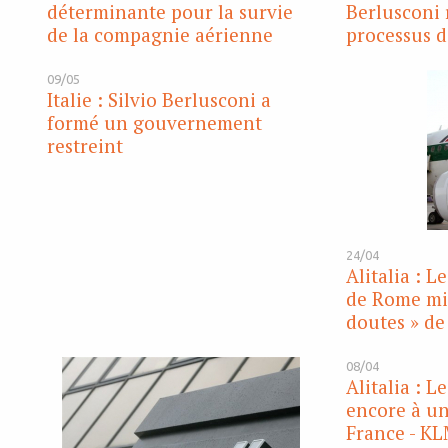
déterminante pour la survie
Berlusconi 
de la compagnie aérienne
processus d
09/05
Italie : Silvio Berlusconi a
formé un gouvernement
restreint
24/04
Alitalia : L
de Rome mis
doutes » de
08/04
Alitalia : L
encore à un
France - K