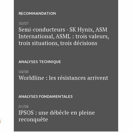
RECOMMANDATION
30/07
Semi-conducteurs - SK Hynix, ASM
International, ASML : trois valeurs,
trois situations, trois décisions
ANALYSES TECHNIQUE
04/08
Worldline : les résistances arrivent
ANALYSES FONDAMENTALES
01/08
IPSOS : une débêcle en pleine
reconquête
s