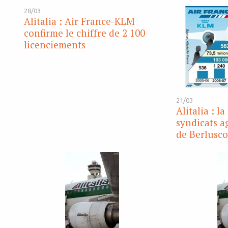
28/03
Alitalia : Air France-KLM
confirme le chiffre de 2 100
licenciements
21/03
Alitalia : l
syndicats a
de Berlusco