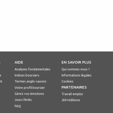
S
AIDE
EN SAVOIR PLUS
Analyses fondamentales
Qui sommes nous ?
e
Indices boursiers
Informations légales
nt
Termes anglo-saxons
Cookies
PARTENAIRES
Votre profil boursier
Gérez vos émotions
Travail-emploi
Jours fériés
JDH éditions
FAQ