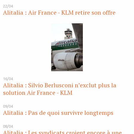
22/04
Alitalia : Air France - KLM retire son offre
16/04
Alitalia : Silvio Berlusconi n’exclut plus la
solution Air France - KLM
09/04
Alitalia : Pas de quoi survivre longtemps
08/04
Alitalia : Les syndicats croient encore à une