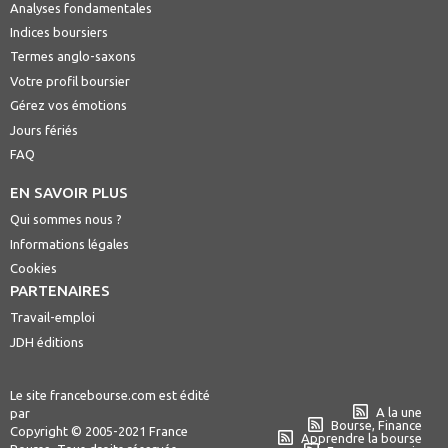
Analyses fondamentales
Indices boursiers
Termes anglo-saxons
Votre profil boursier
Gérez vos émotions
Jours fériés
FAQ
EN SAVOIR PLUS
Qui sommes nous ?
Informations légales
Cookies
PARTENAIRES
Travail-emploi
JDH éditions
Le site francebourse.com est édité
A la une
par
Bourse, Finance
Copyright © 2005-2021 France
Apprendre la bourse