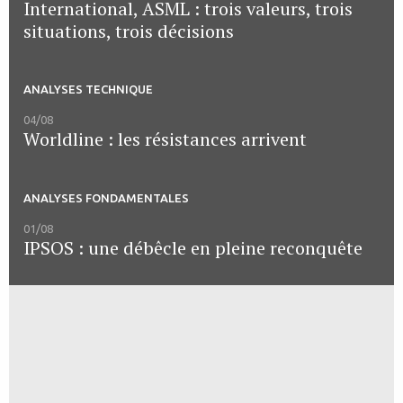
International, ASML : trois valeurs, trois
situations, trois décisions
ANALYSES TECHNIQUE
04/08
Worldline : les résistances arrivent
ANALYSES FONDAMENTALES
01/08
IPSOS : une débêcle en pleine reconquête