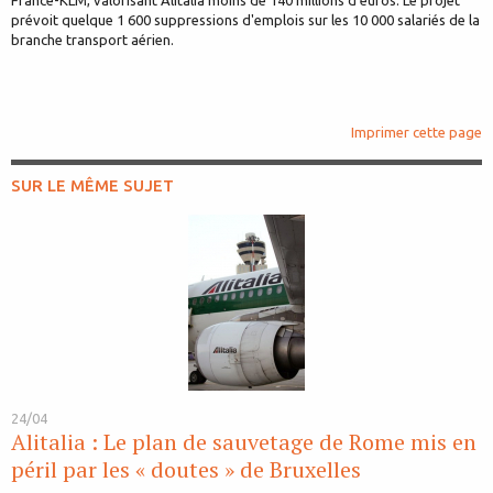
France-KLM, valorisant Alitalia moins de 140 millions d'euros. Le projet
prévoit quelque 1 600 suppressions d'emplois sur les 10 000 salariés de la
branche transport aérien.
Imprimer cette page
SUR LE MÊME SUJET
24/04
Alitalia : Le plan de sauvetage de Rome mis en
péril par les « doutes » de Bruxelles