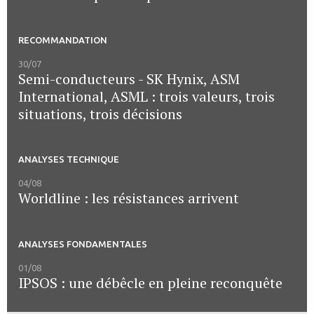
RECOMMANDATION
30/07
Semi-conducteurs - SK Hynix, ASM
International, ASML : trois valeurs, trois
situations, trois décisions
ANALYSES TECHNIQUE
04/08
Worldline : les résistances arrivent
ANALYSES FONDAMENTALES
01/08
IPSOS : une débêcle en pleine reconquête