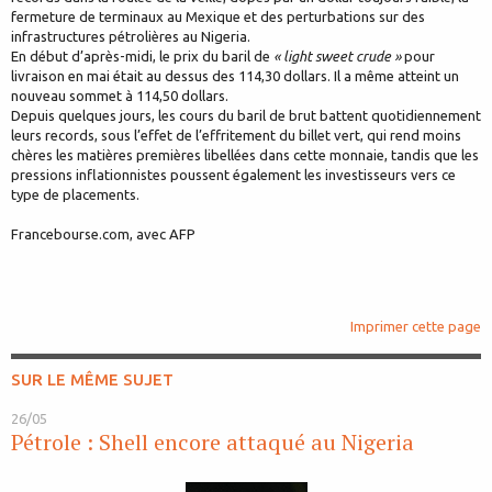
fermeture de terminaux au Mexique et des perturbations sur des
infrastructures pétrolières au Nigeria.
En début d’après-midi, le prix du baril de
« light sweet crude »
pour
livraison en mai était au dessus des 114,30 dollars. Il a même atteint un
nouveau sommet à 114,50 dollars.
Depuis quelques jours, les cours du baril de brut battent quotidiennement
leurs records, sous l’effet de l’effritement du billet vert, qui rend moins
chères les matières premières libellées dans cette monnaie, tandis que les
pressions inflationnistes poussent également les investisseurs vers ce
type de placements.
Francebourse.com, avec AFP
Imprimer cette page
SUR LE MÊME SUJET
26/05
Pétrole : Shell encore attaqué au Nigeria