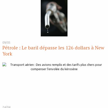
09/05
Pétrole : Le baril dépasse les 126 dollars à New
York
24/04