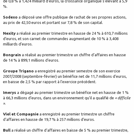
de 0,8 % à 1,424 milliard d’euros, la croissance organique s’élevant à 5,9
%.
Sodexo
a déposé une offre publique de rachat de ses propres actions,
au prix de 42,50 euros et portant sur 7,8 % de son capital.
Nexity
a réalisé au premier trimestre en hausse de 24 % à 610,7 millions
d’euros, et son carnet de commandes augmentant de 10 % à 3,408
milliards d’euros.
Bongrain
a réalisé au premier trimestre un chiffre d’affaires en hausse
de 14 % à 899,1 millions d’euros.
Groupe Trigano
a enregistré au premier semestre de son exercice
2007/2008 (septembre-février) un bénéfice net de 11,7 millions d’euros,
en baisse de 2,5 % par rapport à l’exercice précédent.
Imerys
a dégagé au premier trimestre un bénéfice net en hausse de 1 %
à 66,3 millions d’euros, dans un environnement qu’il a qualifié de
« difficile
»
.
Viel et Compagnie
a enregistré au premier trimestre un chiffre
d’affaires en hausse de 19,7 % à 257 millions d’euros.
Bull
a réalisé un chiffre d’affaires en baisse de 5 % au premier trimestre,