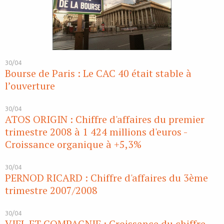
30/04
Bourse de Paris : Le CAC 40 était stable à
l’ouverture
30/04
ATOS ORIGIN : Chiffre d'affaires du premier
trimestre 2008 à 1 424 millions d'euros -
Croissance organique à +5,3%
30/04
PERNOD RICARD : Chiffre d'affaires du 3ème
trimestre 2007/2008
30/04
VIEL ET COMPAGNIE : Croissance du chiffre