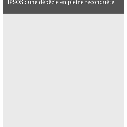
IPSOS : une débêcle en pleine reconquête