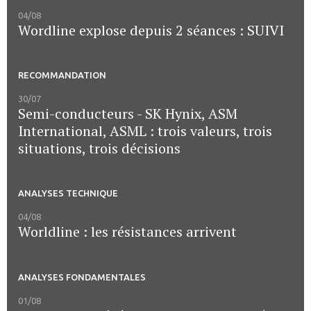
04/08
Wordline explose depuis 2 séances : SUIVI
RECOMMANDATION
30/07
Semi-conducteurs - SK Hynix, ASM
International, ASML : trois valeurs, trois
situations, trois décisions
ANALYSES TECHNIQUE
04/08
Worldline : les résistances arrivent
ANALYSES FONDAMENTALES
01/08