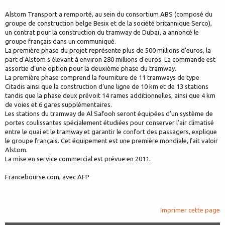
Alstom Transport a remporté, au sein du consortium ABS (composé du
groupe de construction belge Besix et de la société britannique Serco),
un contrat pour la construction du tramway de Dubaï, a annoncé le
groupe français dans un communiqué.
La première phase du projet représente plus de 500 millions d’euros, la
part d’Alstom s’élevant à environ 280 millions d’euros. La commande est
assortie d’une option pour la deuxième phase du tramway.
La première phase comprend la fourniture de 11 tramways de type
Citadis ainsi que la construction d’une ligne de 10 km et de 13 stations
tandis que la phase deux prévoit 14 rames additionnelles, ainsi que 4 km
de voies et 6 gares supplémentaires.
Les stations du tramway de Al Safooh seront équipées d’un système de
portes coulissantes spécialement étudiées pour conserver l’air climatisé
entre le quai et le tramway et garantir le confort des passagers, explique
le groupe français. Cet équipement est une première mondiale, fait valoir
Alstom.
La mise en service commercial est prévue en 2011.
Francebourse.com, avec AFP
Imprimer cette page