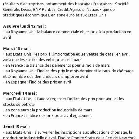
résultats d’entreprises, notamment des bancaires françaises - Société
Générale, Dexia, BNP Paribas, Crédit Agricole, Natixis - que de
statistiques économiques, en zone euro et aux Etats-Unis.
A suivre lundi 12 mai :
- au Royaume Uni : la balance commerciale et les prix à la production en
avril
Mardi 13 mai :
- aux Etats-Unis : les prix à l’importation et les ventes de détail en avril
ainsi que les stocks des entreprises en mars
- en France : la balance des paiements pour le mois de mars
- au Royaume Uni : l’indice des prix le mois dernier et le taux de chômage
et le nombre des demandeurs d’emploi en avril
- en Espagne : l’indice des prix en avril
Mercredi 14 mai :
- aux Etats-Unis : il faudra regarder l’indice des prix pour avril et les
stocks de pétrole
- en zone euro : la production industrielle de mars
- en France : l’indice des prix pour avril également
Jeudi 15 mai :
- aux Etats-Unis : à surveiller les inscriptions aux allocations chômage, la
production industrielle d’avril, l’indice Empire State de la Fed de New York