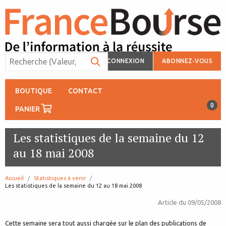
CONNEXION
ABONNEZ-VOUS
BOUTIQUE
CONTACT
0
PANIER
Les statistiques de la semaine du 12
au 18 mai 2008
Accueil
Statistiques à venir
page:
Les statistiques de la semaine du 12 au 18 mai 2008
Article du
09/05/2008
Cette semaine sera tout aussi chargée sur le plan des publications de