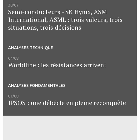
30/07
Semi-conducteurs - SK Hynix, ASM
International, ASML : trois valeurs, trois
situations, trois décisions
ANALYSES TECHNIQUE
04/08
Worldline : les résistances arrivent
ANALYSES FONDAMENTALES
01/08
IPSOS : une débêcle en pleine reconquête