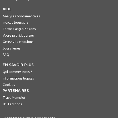
AIDE
Analyses fondamentales
Indices boursiers
Termes anglo-saxons
Votre profil boursier
Gérez vos émotions
Jours fériés
FAQ
EN SAVOIR PLUS
Qui sommes nous ?
Informations légales
Cookies
PARTENAIRES
Travail-emploi
JDH éditions
Le site francebourse.com est édité