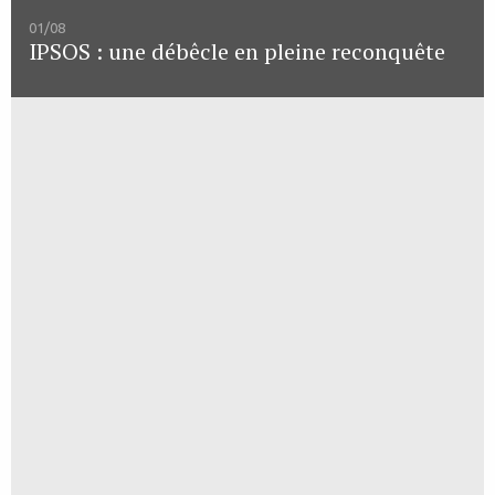
01/08
IPSOS : une débêcle en pleine reconquête