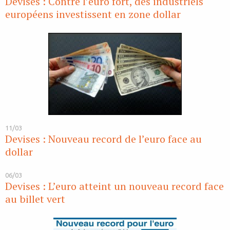
Devises : Contre l’euro fort, des industriels
européens investissent en zone dollar
11/03
Devises : Nouveau record de l’euro face au
dollar
06/03
Devises : L’euro atteint un nouveau record face
au billet vert