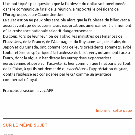
Unis ont tiqué : pas question que la faiblesse du dollar soit mentionnée
dans le communiqué final de la réunion, a rapporté le président de
l’Eurogroupe, Jean-Claude Juncker.
Le sujet est on ne peux plus sensible alors que la faiblesse du billet vert a
aussi l’avantage de soutenir leurs exportations américaines, à un moment
où la croissance nationale ralentit dangereusement.
Du coup, lors de leur réunion de Tokyo, les ministres des Finances de
Etats-Unis, de la France, de l’Allemagne, du Royaume-Uni, de l’Italie, du
Japon et du Canada, ont, comme lors de leurs précédents sommets, évité
toute référence spécifique à la faiblesse du billet vert, notamment face à
l’euro, dont la vigueur handicape les entreprises exportatrices
européennes et pèse sur l’activité. Et leur communiqué final parle surtout
de la Chine, à qui ils ont demandé d’
« accélérer »
l’appréciation du yuan,
dont la faiblesse est considérée par le G7 comme un avantage
commercial déloyal.
Francebourse.com, avec AFP
Imprimer cette page
SUR LE MÊME SUJET