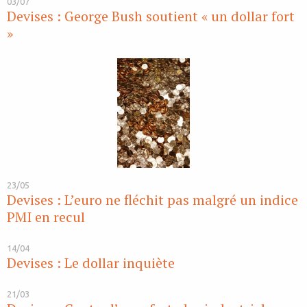
03/07
Devises : George Bush soutient « un dollar fort
»
23/05
Devises : L’euro ne fléchit pas malgré un indice
PMI en recul
14/04
Devises : Le dollar inquiète
21/03