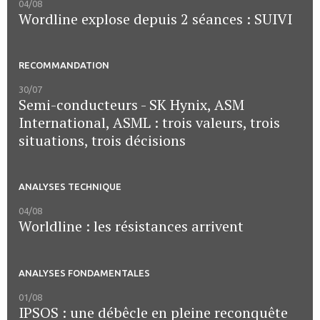
04/08
Wordline explose depuis 2 séances : SUIVI
RECOMMANDATION
30/07
Semi-conducteurs - SK Hynix, ASM
International, ASML : trois valeurs, trois
situations, trois décisions
ANALYSES TECHNIQUE
04/08
Worldline : les résistances arrivent
ANALYSES FONDAMENTALES
01/08
IPSOS : une débêcle en pleine reconquête