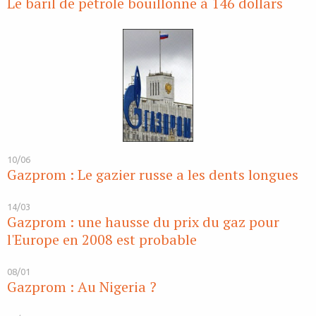
Le baril de pétrole bouillonne à 146 dollars
10/06
Gazprom : Le gazier russe a les dents longues
14/03
Gazprom : une hausse du prix du gaz pour
l'Europe en 2008 est probable
08/01
Gazprom : Au Nigeria ?