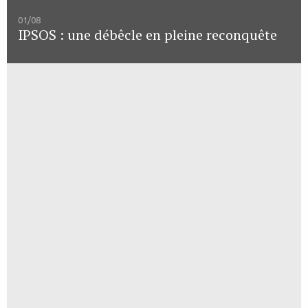
01/08
IPSOS : une débêcle en pleine reconquête