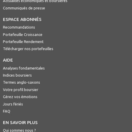
Actualités économiques et boursières
Communiqués de presse
ESPACE ABONNÉS
Recommandations
Portefeuille Croissance
Portefeuille Rendement
Télécharger nos portefeuilles
AIDE
Analyses fondamentales
Indices boursiers
Termes anglo-saxons
Votre profil boursier
Gérez vos émotions
Jours fériés
FAQ
EN SAVOIR PLUS
Qui sommes nous ?