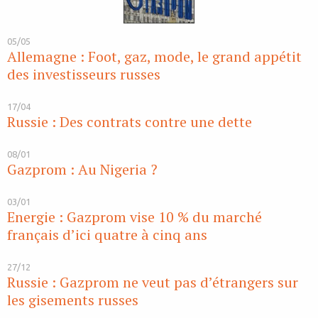
05/05
Allemagne : Foot, gaz, mode, le grand appétit
des investisseurs russes
17/04
Russie : Des contrats contre une dette
08/01
Gazprom : Au Nigeria ?
03/01
Energie : Gazprom vise 10 % du marché
français d’ici quatre à cinq ans
27/12
Russie : Gazprom ne veut pas d’étrangers sur
les gisements russes