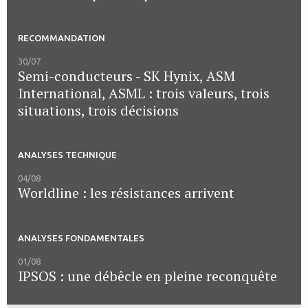
RECOMMANDATION
30/07
Semi-conducteurs - SK Hynix, ASM
International, ASML : trois valeurs, trois
situations, trois décisions
ANALYSES TECHNIQUE
04/08
Worldline : les résistances arrivent
ANALYSES FONDAMENTALES
01/08
IPSOS : une débêcle en pleine reconquête