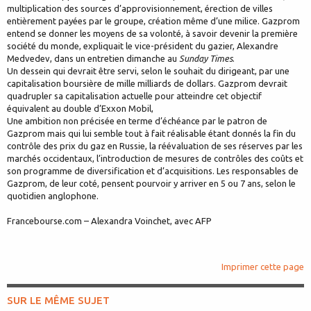
multiplication des sources d’approvisionnement, érection de villes
entièrement payées par le groupe, création même d’une milice. Gazprom
entend se donner les moyens de sa volonté, à savoir devenir la première
société du monde, expliquait le vice-président du gazier, Alexandre
Medvedev, dans un entretien dimanche au
Sunday Times
.
Un dessein qui devrait être servi, selon le souhait du dirigeant, par une
capitalisation boursière de mille milliards de dollars. Gazprom devrait
quadrupler sa capitalisation actuelle pour atteindre cet objectif
équivalent au double d’Exxon Mobil,
Une ambition non précisée en terme d’échéance par le patron de
Gazprom mais qui lui semble tout à fait réalisable étant donnés la fin du
contrôle des prix du gaz en Russie, la réévaluation de ses réserves par les
marchés occidentaux, l’introduction de mesures de contrôles des coûts et
son programme de diversification et d’acquisitions. Les responsables de
Gazprom, de leur coté, pensent pourvoir y arriver en 5 ou 7 ans, selon le
quotidien anglophone.
Francebourse.com – Alexandra Voinchet, avec AFP
Imprimer cette page
SUR LE MÊME SUJET