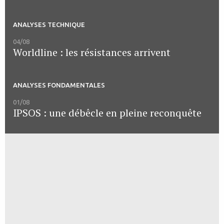
ANALYSES TECHNIQUE
04/08
Worldline : les résistances arrivent
ANALYSES FONDAMENTALES
01/08
IPSOS : une débêcle en pleine reconquête