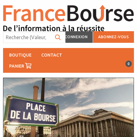
CONNEXION
ABONNEZ-VOUS
BOUTIQUE
CONTACT
0
PANIER