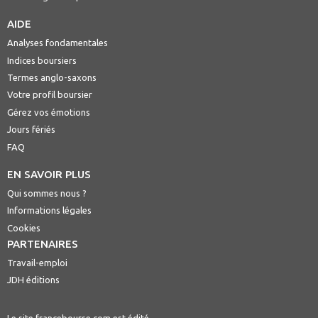
AIDE
Analyses fondamentales
Indices boursiers
Termes anglo-saxons
Votre profil boursier
Gérez vos émotions
Jours fériés
FAQ
EN SAVOIR PLUS
Qui sommes nous ?
Informations légales
Cookies
PARTENAIRES
Travail-emploi
JDH éditions
Le site francebourse.com est édité