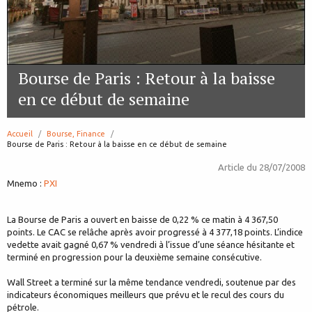
Bourse de Paris : Retour à la baisse
en ce début de semaine
Accueil
Bourse, Finance
page:
Bourse de Paris : Retour à la baisse en ce début de semaine
Article du
28/07/2008
Mnemo :
PXI
La Bourse de Paris a ouvert en baisse de 0,22 % ce matin à 4 367,50
points. Le CAC se relâche après avoir progressé à 4 377,18 points. L’indice
vedette avait gagné 0,67 % vendredi à l’issue d’une séance hésitante et
terminé en progression pour la deuxième semaine consécutive.
Wall Street a terminé sur la même tendance vendredi, soutenue par des
indicateurs économiques meilleurs que prévu et le recul des cours du
pétrole.