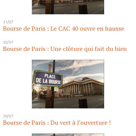
31/07
Bourse de Paris : Le CAC 40 ouvre en hausse
30/07
Bourse de Paris : Une clôture qui fait du bien
30/07
Bourse de Paris : Du vert à l’ouverture !