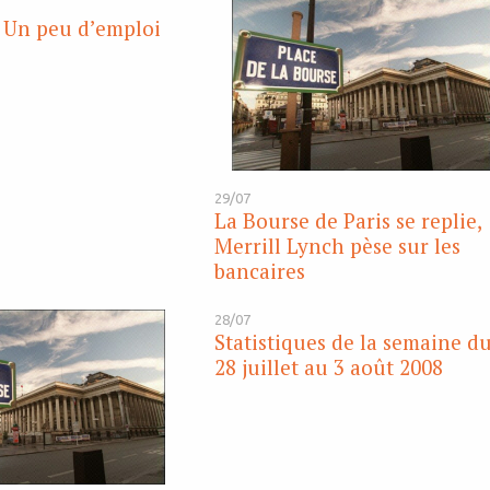
: Un peu d’emploi
29/07
La Bourse de Paris se replie,
Merrill Lynch pèse sur les
bancaires
28/07
Statistiques de la semaine d
28 juillet au 3 août 2008