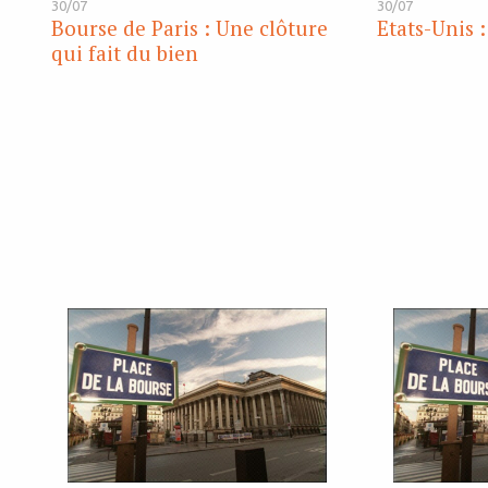
30/07
30/07
Bourse de Paris : Une clôture
Etats-Unis 
qui fait du bien