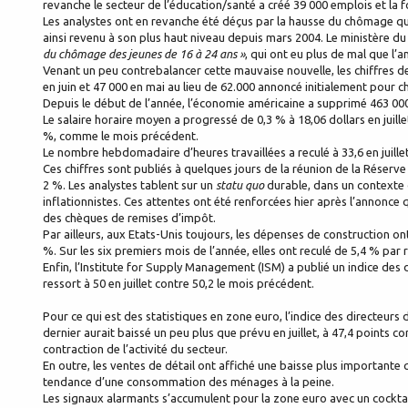
revanche le secteur de l’éducation/santé a créé 39 000 emplois et la 
Les analystes ont en revanche été déçus par la hausse du chômage qui
ainsi revenu à son plus haut niveau depuis mars 2004. Le ministère du 
du chômage des jeunes de 16 à 24 ans »
, qui ont eu plus de mal que l’a
Venant un peu contrebalancer cette mauvaise nouvelle, les chiffres d
en juin et 47 000 en mai au lieu de 62.000 annoncé initialement pour 
Depuis le début de l’année, l’économie américaine a supprimé 463 00
Le salaire horaire moyen a progressé de 0,3 % à 18,06 dollars en juille
%, comme le mois précédent.
Le nombre hebdomadaire d’heures travaillées a reculé à 33,6 en juillet
Ces chiffres sont publiés à quelques jours de la réunion de la Réserve
2 %. Les analystes tablent sur un
statu quo
durable, dans un contexte d
inflationnistes. Ces attentes ont été renforcées hier après l’annonce
des chèques de remises d’impôt.
Par ailleurs, aux Etats-Unis toujours, les dépenses de construction ont
%. Sur les six premiers mois de l’année, elles ont reculé de 5,4 % pa
Enfin, l’Institute for Supply Management (ISM) a publié un indice des 
ressort à 50 en juillet contre 50,2 le mois précédent.
Pour ce qui est des statistiques en zone euro, l’indice des directeurs
dernier aurait baissé un peu plus que prévu en juillet, à 47,4 points co
contraction de l’activité du secteur.
En outre, les ventes de détail ont affiché une baisse plus importante 
tendance d’une consommation des ménages à la peine.
Les signaux alarmants s’accumulent pour la zone euro avec un cocktail 