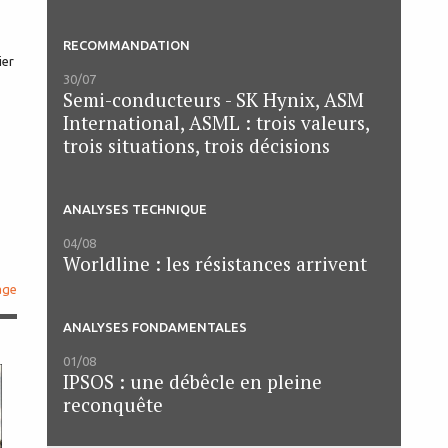
RECOMMANDATION
ier
30/07
Semi-conducteurs - SK Hynix, ASM
International, ASML : trois valeurs,
trois situations, trois décisions
ANALYSES TECHNIQUE
04/08
Worldline : les résistances arrivent
age
ANALYSES FONDAMENTALES
01/08
IPSOS : une débêcle en pleine
reconquête