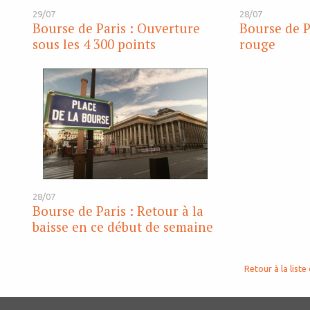
29/07
28/07
Bourse de Paris : Ouverture
Bourse de P
sous les 4 300 points
rouge
28/07
Bourse de Paris : Retour à la
baisse en ce début de semaine
Retour à la liste 