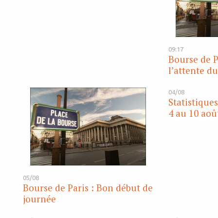
09:17
Bourse de P
l’attente du
04/08
Statistique
4 au 10 aoû
05/08
Bourse de Paris : Bon début de
journée