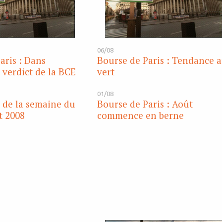
06/08
aris : Dans
Bourse de Paris : Tendance 
 verdict de la BCE
vert
01/08
s de la semaine du
Bourse de Paris : Août
t 2008
commence en berne