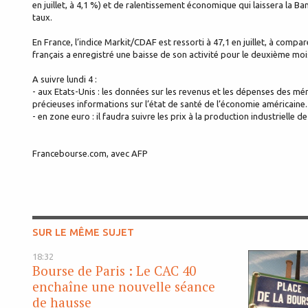
en juillet, à 4,1 %) et de ralentissement économique qui laissera la 
taux.
En France, l’indice Markit/CDAF est ressorti à 47,1 en juillet, à compa
français a enregistré une baisse de son activité pour le deuxième mois
A suivre lundi 4 :
- aux Etats-Unis : les données sur les revenus et les dépenses des mé
précieuses informations sur l’état de santé de l’économie américaine.
- en zone euro : il faudra suivre les prix à la production industrielle de 
Francebourse.com, avec AFP
SUR LE MÊME SUJET
18:32
Bourse de Paris : Le CAC 40
enchaîne une nouvelle séance
de hausse