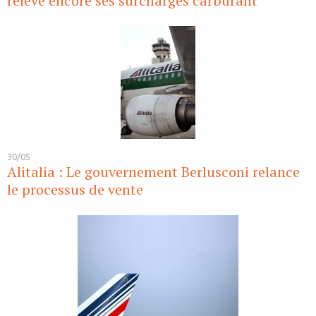
relève encore ses surcharges carburant
30/05
Alitalia : Le gouvernement Berlusconi relance
le processus de vente