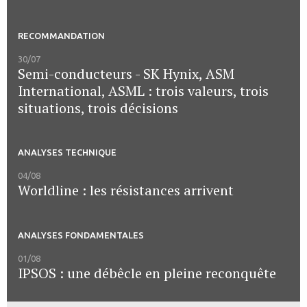
RECOMMANDATION
30/07
Semi-conducteurs - SK Hynix, ASM
International, ASML : trois valeurs, trois
situations, trois décisions
ANALYSES TECHNIQUE
04/08
Worldline : les résistances arrivent
ANALYSES FONDAMENTALES
01/08
IPSOS : une débêcle en pleine reconquête