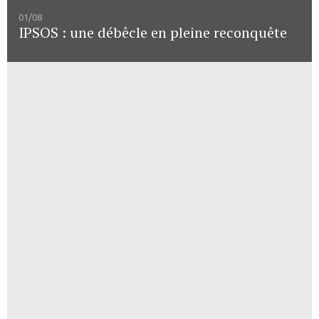
01/08
IPSOS : une débêcle en pleine reconquête