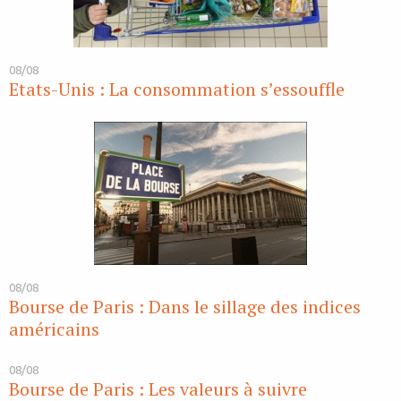
08/08
Etats-Unis : La consommation s’essouffle
08/08
Bourse de Paris : Dans le sillage des indices
américains
08/08
Bourse de Paris : Les valeurs à suivre