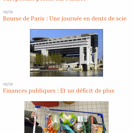
08/08
Bourse de Paris : Une journée en dents de scie
08/08
Finances publiques : Et un déficit de plus