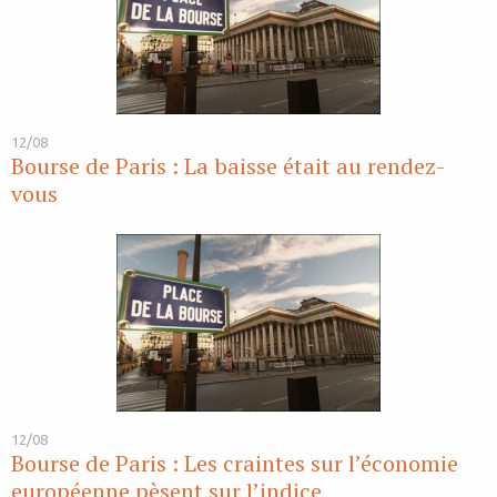
12/08
Bourse de Paris : La baisse était au rendez-
vous
12/08
Bourse de Paris : Les craintes sur l’économie
européenne pèsent sur l’indice