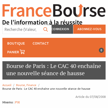
CONNEXION
ABONNEZ-VOUS
BOUTIQUE
CONTACT
0
PANIER
Bourse de Paris : Le CAC 40 enchaîne
une nouvelle séance de hausse
Accueil
Bourse, Finance
page:
Bourse de Paris : Le CAC 40 enchaîne une nouvelle séance de hausse
Article du
07/08/2008
Mnemo :
PXI