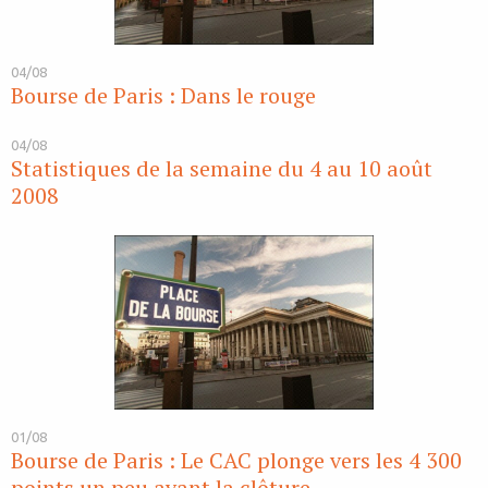
04/08
Bourse de Paris : Dans le rouge
04/08
Statistiques de la semaine du 4 au 10 août
2008
01/08
Bourse de Paris : Le CAC plonge vers les 4 300
points un peu avant la clôture