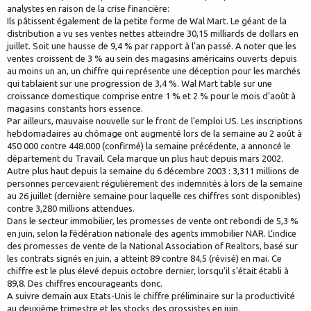
analystes en raison de la crise financière:
Ils pâtissent également de la petite forme de Wal Mart. Le géant de la
distribution a vu ses ventes nettes atteindre 30,15 milliards de dollars en
juillet. Soit une hausse de 9,4 % par rapport à l’an passé. A noter que les
ventes croissent de 3 % au sein des magasins américains ouverts depuis
au moins un an, un chiffre qui représente une déception pour les marchés
qui tablaient sur une progression de 3,4 %. Wal Mart table sur une
croissance domestique comprise entre 1 % et 2 % pour le mois d’août à
magasins constants hors essence.
Par ailleurs, mauvaise nouvelle sur le front de l’emploi US. Les inscriptions
hebdomadaires au chômage ont augmenté lors de la semaine au 2 août à
450 000 contre 448.000 (confirmé) la semaine précédente, a annoncé le
département du Travail. Cela marque un plus haut depuis mars 2002.
Autre plus haut depuis la semaine du 6 décembre 2003 : 3,311 millions de
personnes percevaient régulièrement des indemnités à lors de la semaine
au 26 juillet (dernière semaine pour laquelle ces chiffres sont disponibles)
contre 3,280 millions attendues.
Dans le secteur immobilier, les promesses de vente ont rebondi de 5,3 %
en juin, selon la fédération nationale des agents immobilier NAR. L’indice
des promesses de vente de la National Association of Realtors, basé sur
les contrats signés en juin, a atteint 89 contre 84,5 (révisé) en mai. Ce
chiffre est le plus élevé depuis octobre dernier, lorsqu'il s'était établi à
89,8. Des chiffres encourageants donc.
A suivre demain aux Etats-Unis le chiffre préliminaire sur la productivité
au deuxième trimestre et les stocks des grossistes en juin.