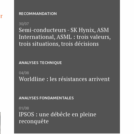
RECOMMANDATION
ir
30/07
Semi-conducteurs - SK Hynix, ASM
International, ASML : trois valeurs,
trois situations, trois décisions
ANALYSES TECHNIQUE
04/08
Worldline : les résistances arrivent
ANALYSES FONDAMENTALES
01/08
IPSOS : une débêcle en pleine
reconquête