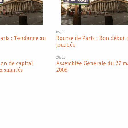
05/08
aris : Tendance au
Bourse de Paris : Bon début 
journée
28/05
on de capital
Assemblée Générale du 27 m
x salariés
2008