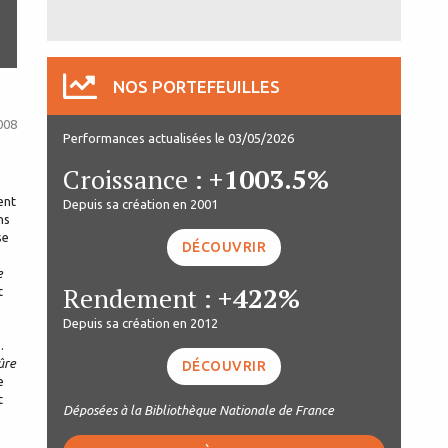
NOS PORTEFEUILLES
008
Performances actualisées le 03/05/2026
Croissance :
+1003.5%
ent
Depuis sa création en 2001
ns
se
DÉCOUVRIR
e
Rendement :
+422%
t
Depuis sa création en 2012
.
ûre
DÉCOUVRIR
e
t
Déposées à la Bibliothèque Nationale de France