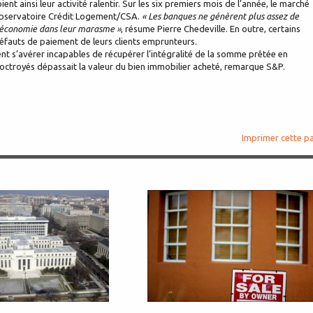
ent ainsi leur activité ralentir. Sur les six premiers mois de l’année, le marché
l’Observatoire Crédit Logement/CSA.
« Les banques ne génèrent plus assez de
 l’économie dans leur marasme »
, résume Pierre Chedeville. En outre, certains
défauts de paiement de leurs clients emprunteurs.
nt s’avérer incapables de récupérer l’intégralité de la somme prêtée en
octroyés dépassait la valeur du bien immobilier acheté, remarque S&P.
Imprimer cette p