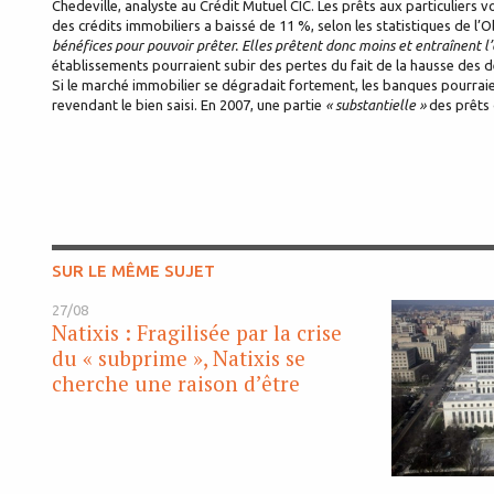
Chedeville, analyste au Crédit Mutuel CIC. Les prêts aux particuliers voi
des crédits immobiliers a baissé de 11 %, selon les statistiques de 
bénéfices pour pouvoir prêter. Elles prêtent donc moins et entraînent
établissements pourraient subir des pertes du fait de la hausse des 
Si le marché immobilier se dégradait fortement, les banques pourraie
revendant le bien saisi. En 2007, une partie
« substantielle »
des prêts 
SUR LE MÊME SUJET
27/08
Natixis : Fragilisée par la crise
du « subprime », Natixis se
cherche une raison d’être