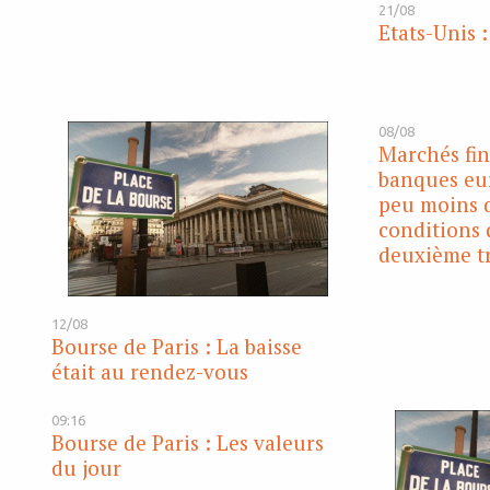
21/08
Etats-Unis 
08/08
Marchés fin
banques eu
peu moins d
conditions 
deuxième t
12/08
Bourse de Paris : La baisse
était au rendez-vous
09:16
Bourse de Paris : Les valeurs
du jour