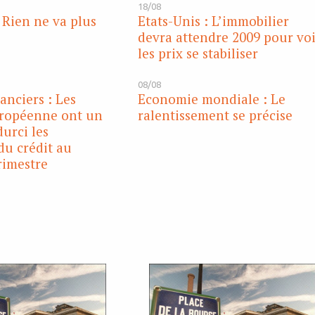
18/08
: Rien ne va plus
Etats-Unis : L’immobilier
devra attendre 2009 pour vo
les prix se stabiliser
08/08
anciers : Les
Economie mondiale : Le
ropéenne ont un
ralentissement se précise
urci les
du crédit au
rimestre