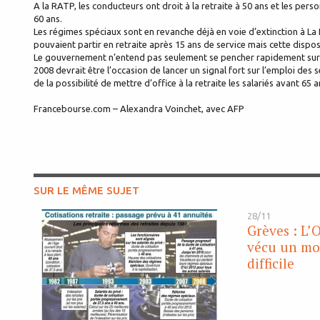
A la RATP, les conducteurs ont droit à la retraite à 50 ans et les pers
60 ans.
Les régimes spéciaux sont en revanche déjà en voie d’extinction à La 
pouvaient partir en retraite après 15 ans de service mais cette dispos
Le gouvernement n’entend pas seulement se pencher rapidement sur le
2008 devrait être l’occasion de lancer un signal fort sur l’emploi des
de la possibilité de mettre d’office à la retraite les salariés avant 65 a
Francebourse.com – Alexandra Voinchet, avec AFP
SUR LE MÊME SUJET
28/11
Grèves : L’
vécu un mo
difficile