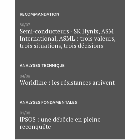
RECOMMANDATION
30/07
Semi-conducteurs - SK Hynix, ASM
International, ASML : trois valeurs,
trois situations, trois décisions
ANALYSES TECHNIQUE
04/08
Worldline : les résistances arrivent
ANALYSES FONDAMENTALES
01/08
IPSOS : une débêcle en pleine
reconquête