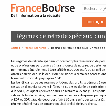
BOUTIQUE
Régimes de retraite spéciaux : un
Accueil
France, Economie
page:
Régimes de retraite spéciaux : un mode à p
Les régimes de retraite spéciaux concernent plus d’un million de per
et de professions particulières (marins, clercs de notaire, ou parleme
permettent généralement à leurs affiliés (500 000 actifs et 1,1 million 
offerts parfois depuis le début du XXe siècles à certaines professio
la reconstruction du pays après 1945.
Les bénéficiaires de ces régimes ont donc des droits supérieurs à ceu
cessation d’activité souvent inférieur à 60 ans et durée de cotisatio
A la SNCF, les agents peuvent partir en retraite à 55 ans (50 ans pour 
salaire de fin de carrière, comme dans les autres entreprises publiqu
A EDF et GDF, l’âge de départ est fixé à 60 ans, sauf pour les salariés
régime général mais en conservant l'intégralité de leurs droits.