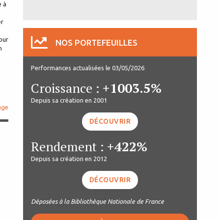
e à
er
our
NOS PORTEFEUILLES
n
Performances actualisées le 03/05/2026
Croissance :
+1003.5%
Depuis sa création en 2001
age
DÉCOUVRIR
Rendement :
+422%
Depuis sa création en 2012
DÉCOUVRIR
Déposées à la Bibliothèque Nationale de France