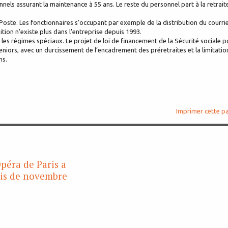
onnels assurant la maintenance à 55 ans. Le reste du personnel part à la retrait
Poste. Les fonctionnaires s’occupant par exemple de la distribution du courri
ition n’existe plus dans l’entreprise depuis 1993.
s régimes spéciaux. Le projet de loi de financement de la Sécurité sociale p
 seniors, avec un durcissement de l’encadrement des préretraites et la limitatio
ns.
Imprimer cette p
Opéra de Paris a
is de novembre