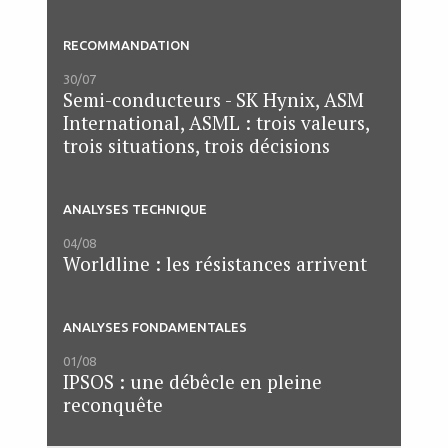
RECOMMANDATION
30/07
Semi-conducteurs - SK Hynix, ASM
International, ASML : trois valeurs,
trois situations, trois décisions
ANALYSES TECHNIQUE
04/08
Worldline : les résistances arrivent
ANALYSES FONDAMENTALES
01/08
IPSOS : une débêcle en pleine
reconquête