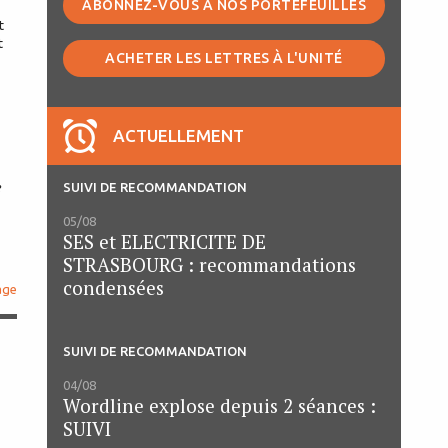
ABONNEZ-VOUS À NOS PORTEFEUILLES
t
t
ACHETER LES LETTRES À L'UNITÉ
ACTUELLEMENT
SUIVI DE RECOMMANDATION
e
05/08
SES et ELECTRICITE DE
STRASBOURG : recommandations
condensées
age
SUIVI DE RECOMMANDATION
04/08
Wordline explose depuis 2 séances :
SUIVI