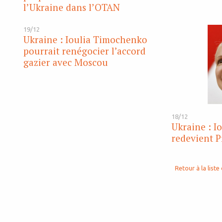
l’Ukraine dans l’OTAN
19/12
Ukraine : Ioulia Timochenko
pourrait renégocier l’accord
gazier avec Moscou
18/12
Ukraine : I
redevient P
Retour à la liste 