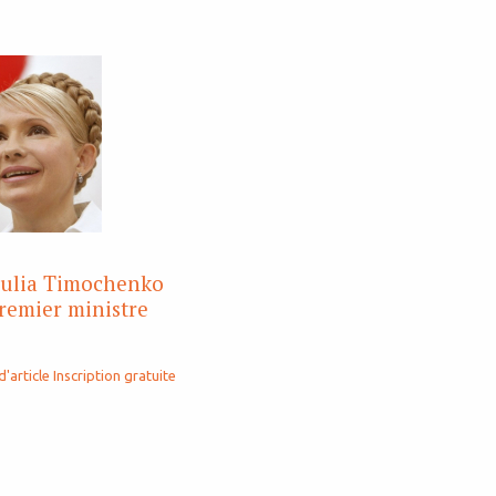
oulia Timochenko
remier ministre
d'article
Inscription gratuite