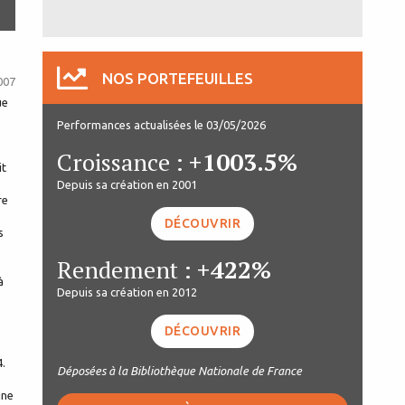
NOS PORTEFEUILLES
007
ue
Performances actualisées le 03/05/2026
Croissance :
+1003.5%
it
Depuis sa création en 2001
re
DÉCOUVRIR
s
Rendement :
+422%
à
Depuis sa création en 2012
DÉCOUVRIR
4.
Déposées à la Bibliothèque Nationale de France
ine