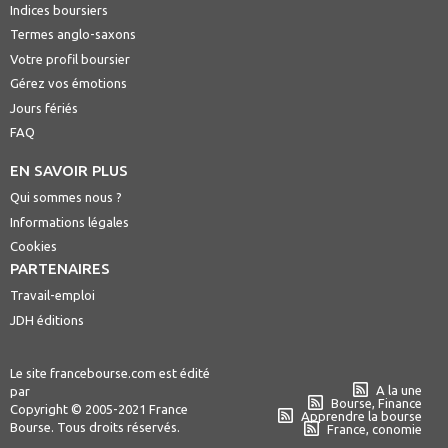
Indices boursiers
Termes anglo-saxons
Votre profil boursier
Gérez vos émotions
Jours fériés
FAQ
EN SAVOIR PLUS
Qui sommes nous ?
Informations légales
Cookies
PARTENAIRES
Travail-emploi
JDH éditions
Le site francebourse.com est édité
A la une
par
Bourse, Finance
Copyright © 2005-2021 France
Apprendre la bourse
Bourse. Tous droits réservés.
France, conomie