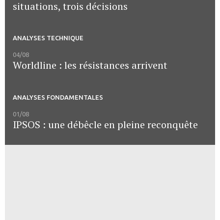
situations, trois décisions
ANALYSES TECHNIQUE
04/08
Worldline : les résistances arrivent
ANALYSES FONDAMENTALES
01/08
IPSOS : une débêcle en pleine reconquête