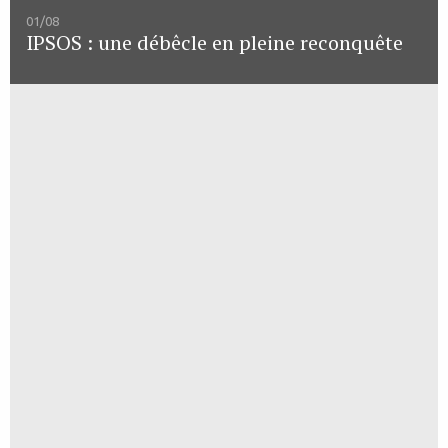
01/08
IPSOS : une débêcle en pleine reconquête