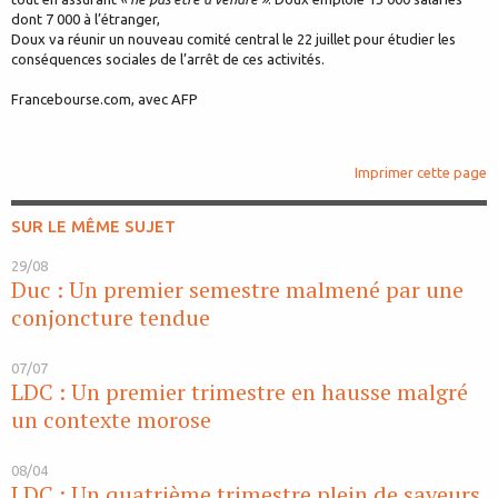
dont 7 000 à l’étranger,
Doux va réunir un nouveau comité central le 22 juillet pour étudier les
conséquences sociales de l’arrêt de ces activités.
Francebourse.com, avec AFP
Imprimer cette page
SUR LE MÊME SUJET
29/08
Duc : Un premier semestre malmené par une
conjoncture tendue
07/07
LDC : Un premier trimestre en hausse malgré
un contexte morose
08/04
LDC : Un quatrième trimestre plein de saveurs