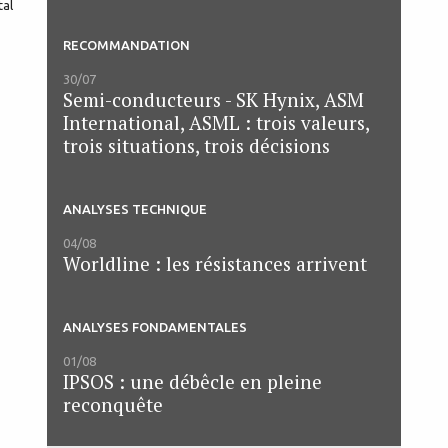
RECOMMANDATION
30/07
Semi-conducteurs - SK Hynix, ASM
International, ASML : trois valeurs,
trois situations, trois décisions
ANALYSES TECHNIQUE
04/08
Worldline : les résistances arrivent
ANALYSES FONDAMENTALES
01/08
IPSOS : une débêcle en pleine
reconquête