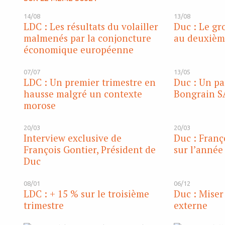
14/08
13/08
LDC : Les résultats du volailler
Duc : Le gr
malmenés par la conjoncture
au deuxièm
économique européenne
07/07
13/05
LDC : Un premier trimestre en
Duc : Un pa
hausse malgré un contexte
Bongrain S
morose
20/03
20/03
Interview exclusive de
Duc : Franç
François Gontier, Président de
sur l’année
Duc
08/01
06/12
LDC : + 15 % sur le troisième
Duc : Miser
trimestre
externe