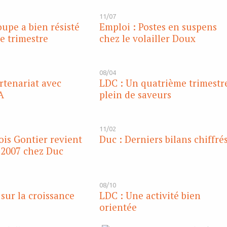
11/07
oupe a bien résisté
Emploi : Postes en suspens
e trimestre
chez le volailler Doux
08/04
rtenariat avec
LDC : Un quatrième trimestr
A
plein de saveurs
11/02
ois Gontier revient
Duc : Derniers bilans chiffré
 2007 chez Duc
08/10
 sur la croissance
LDC : Une activité bien
orientée