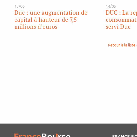
13/06
14/05
Duc : une augmentation de
DUC : La re
capital à hauteur de 7,5
consommatio
millions d’euros
servi Duc
Retour à la liste 
FRANCE B