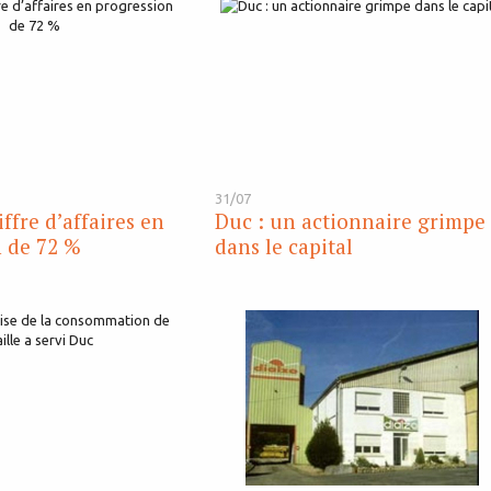
31/07
ffre d’affaires en
Duc : un actionnaire grimpe
 de 72 %
dans le capital