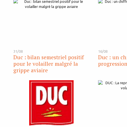
31/08
16/08
Duc : bilan semestriel positif
Duc : un chi
pour le volailler malgré la
progression
grippe aviaire