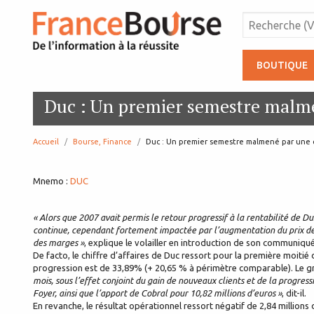
BOUTIQUE
Duc : Un premier semestre malm
Accueil
Bourse, Finance
page:
Duc : Un premier semestre malmené par une
Mnemo :
DUC
« Alors que 2007 avait permis le retour progressif à la rentabilité de 
continue, cependant fortement impactée par l’augmentation du prix de
des marges »
, explique le volailler en introduction de son communiqué
De facto, le chiffre d’affaires de Duc ressort pour la première moitié 
progression est de 33,89% (+ 20,65 % à périmètre comparable). Le 
mois, sous l’effet conjoint du gain de nouveaux clients et de la progr
Foyer, ainsi que l’apport de Cobral pour 10,82 millions d’euros »
, dit-il.
En revanche, le résultat opérationnel ressort négatif de 2,84 million