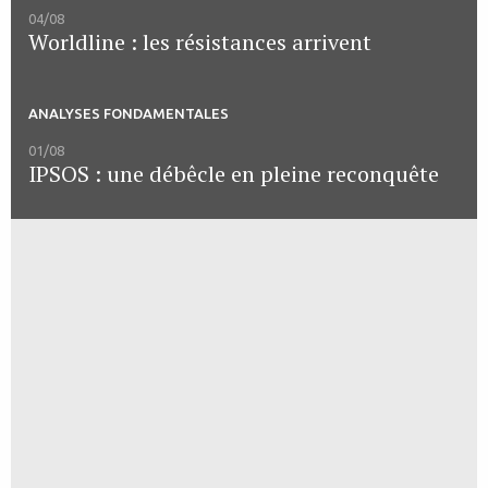
04/08
Worldline : les résistances arrivent
ANALYSES FONDAMENTALES
01/08
IPSOS : une débêcle en pleine reconquête