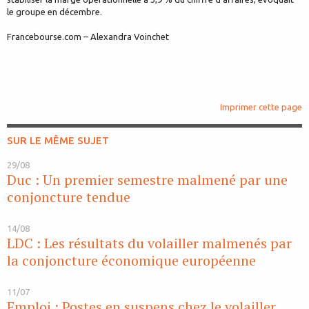
le groupe en décembre.
Francebourse.com – Alexandra Voinchet
Imprimer cette page
SUR LE MÊME SUJET
29/08
Duc : Un premier semestre malmené par une
conjoncture tendue
14/08
LDC : Les résultats du volailler malmenés par
la conjoncture économique européenne
11/07
Emploi : Postes en suspens chez le volailler