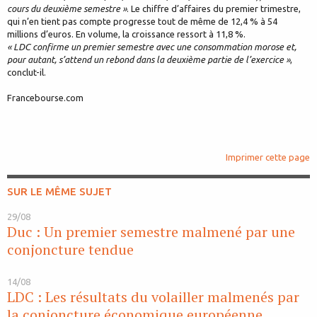
cours du deuxième semestre »
. Le chiffre d’affaires du premier trimestre,
qui n’en tient pas compte progresse tout de même de 12,4 % à 54
millions d’euros. En volume, la croissance ressort à 11,8 %.
« LDC confirme un premier semestre avec une consommation morose et,
pour autant, s’attend un rebond dans la deuxième partie de l’exercice »
,
conclut-il.
Francebourse.com
Imprimer cette page
SUR LE MÊME SUJET
29/08
Duc : Un premier semestre malmené par une
conjoncture tendue
14/08
LDC : Les résultats du volailler malmenés par
la conjoncture économique européenne