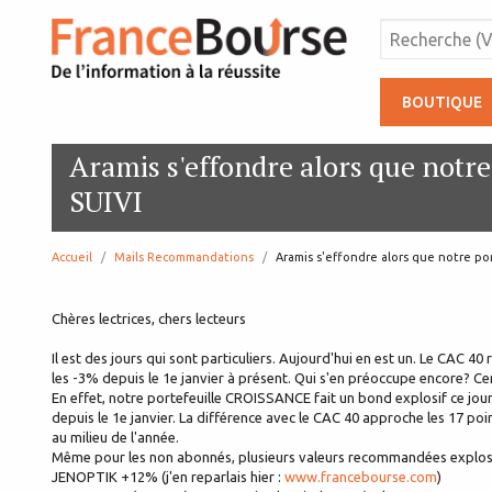
BOUTIQUE
Aramis s'effondre alors que notre
SUIVI
Accueil
Mails Recommandations
page:
Aramis s'effondre alors que notre por
Chères lectrices, chers lecteurs
Il est des jours qui sont particuliers. Aujourd'hui en est un. Le CAC 40 
les -3% depuis le 1e janvier à présent. Qui s'en préoccupe encore? C
En effet, notre portefeuille CROISSANCE fait un bond explosif ce jour
depuis le 1e janvier. La différence avec le CAC 40 approche les 17 po
au milieu de l'année.
Même pour les non abonnés, plusieurs valeurs recommandées explose
JENOPTIK +12% (j'en reparlais hier :
www.francebourse.com
)