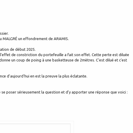
ssier.
 lieu MALGRÉ un effondrement de ARAMIS.
ation de début 2025.
'effet de constriction du portefeuille a fait son effet. Cette perte est diluée
donne un coup de poing à une basketteuse de 2mètres. C'est dilué et c'est
ce d'aujourd'hui en est la preuve la plus éclatante.
 de se poser sérieusement la question et d'y apporter une réponse que voici :