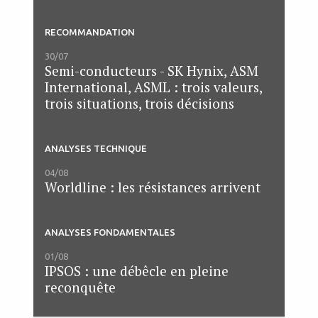
RECOMMANDATION
30/07
Semi-conducteurs - SK Hynix, ASM
International, ASML : trois valeurs,
trois situations, trois décisions
ANALYSES TECHNIQUE
04/08
Worldline : les résistances arrivent
ANALYSES FONDAMENTALES
01/08
IPSOS : une débêcle en pleine
reconquête