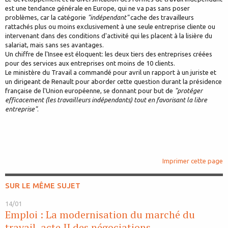
est une tendance générale en Europe, qui ne va pas sans poser
problèmes, car la catégorie
"indépendant"
cache des travailleurs
rattachés plus ou moins exclusivement à une seule entreprise cliente ou
intervenant dans des conditions d'activité qui les placent à la lisière du
salariat, mais sans ses avantages.
Un chiffre de l'Insee est éloquent: les deux tiers des entreprises créées
pour des services aux entreprises ont moins de 10 clients.
Le ministère du Travail a commandé pour avril un rapport à un juriste et
un dirigeant de Renault pour aborder cette question durant la présidence
française de l'Union européenne, se donnant pour but de
"protéger
efficacement (les travailleurs indépendants) tout en favorisant la libre
entreprise"
.
Imprimer cette page
SUR LE MÊME SUJET
14/01
Emploi : La modernisation du marché du
travail, acte II des négociations