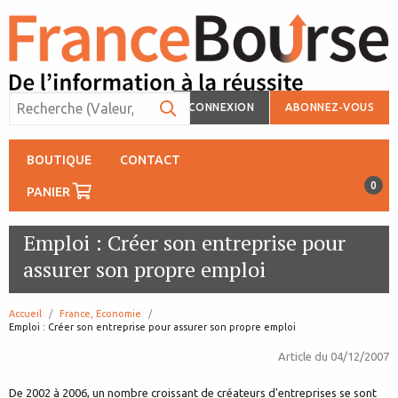
CONNEXION
ABONNEZ-VOUS
BOUTIQUE
CONTACT
0
PANIER
Emploi : Créer son entreprise pour
assurer son propre emploi
Accueil
France, Economie
page:
Emploi : Créer son entreprise pour assurer son propre emploi
Article du
04/12/2007
De 2002 à 2006, un nombre croissant de créateurs d'entreprises se sont