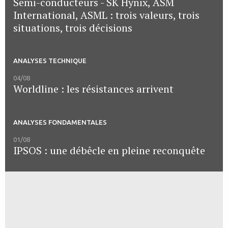
Semi-conducteurs - SK Hynix, ASM
International, ASML : trois valeurs, trois
situations, trois décisions
ANALYSES TECHNIQUE
04/08
Worldline : les résistances arrivent
ANALYSES FONDAMENTALES
01/08
IPSOS : une débêcle en pleine reconquête