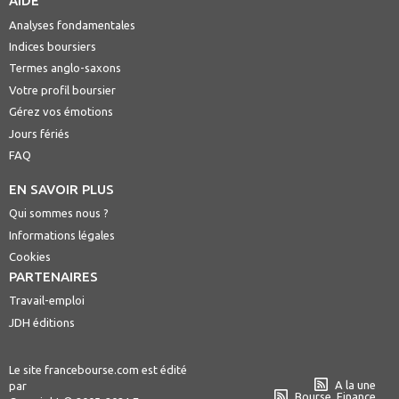
AIDE
Analyses fondamentales
Indices boursiers
Termes anglo-saxons
Votre profil boursier
Gérez vos émotions
Jours fériés
FAQ
EN SAVOIR PLUS
Qui sommes nous ?
Informations légales
Cookies
PARTENAIRES
Travail-emploi
JDH éditions
Le site francebourse.com est édité
A la une
par
Bourse, Finance