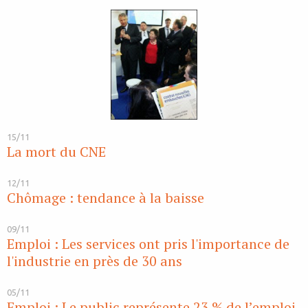
15/11
La mort du CNE
12/11
Chômage : tendance à la baisse
09/11
Emploi : Les services ont pris l'importance de
l'industrie en près de 30 ans
05/11
Emploi : Le public représente 23 % de l’emploi