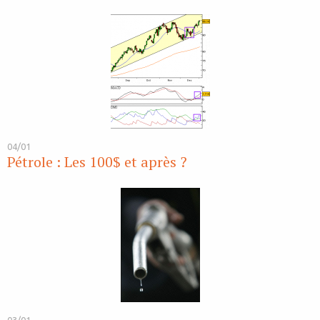
04/01
Pétrole : Les 100$ et après ?