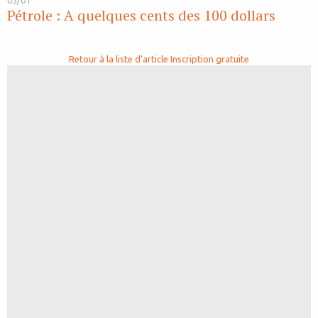
03/01
Pétrole : A quelques cents des 100 dollars
Retour à la liste d'article
Inscription gratuite