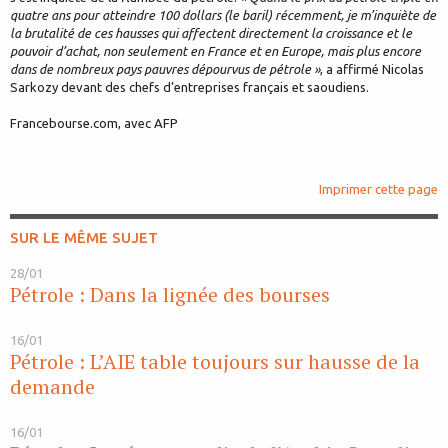
quatre ans pour atteindre 100 dollars (le baril) récemment, je m’inquiète de
la brutalité de ces hausses qui affectent directement la croissance et le
pouvoir d’achat, non seulement en France et en Europe, mais plus encore
dans de nombreux pays pauvres dépourvus de pétrole »
, a affirmé Nicolas
Sarkozy devant des chefs d’entreprises français et saoudiens.
Francebourse.com, avec AFP
Imprimer cette page
SUR LE MÊME SUJET
28/01
Pétrole : Dans la lignée des bourses
16/01
Pétrole : L’AIE table toujours sur hausse de la
demande
16/01