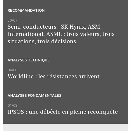
RECOMMANDATION
30/07
Semi-conducteurs - SK Hynix, ASM
International, ASML : trois valeurs, trois
situations, trois décisions
ANALYSES TECHNIQUE
04/08
Worldline : les résistances arrivent
ANALYSES FONDAMENTALES
01/08
IPSOS : une débêcle en pleine reconquête