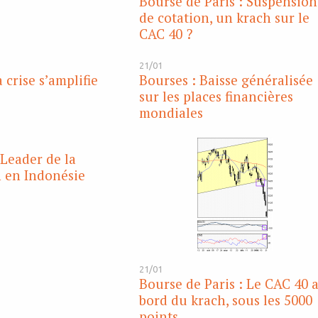
Bourse de Paris : Suspension
de cotation, un krach sur le
CAC 40 ?
21/01
 crise s’amplifie
Bourses : Baisse généralisée
sur les places financières
mondiales
 Leader de la
n en Indonésie
21/01
Bourse de Paris : Le CAC 40 
bord du krach, sous les 5000
points