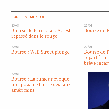
SUR LE MÊME SUJET
23/01
23/01
Bourse de Paris : Le CAC est
Bourse de P
repassé dans le rouge
22/01
22/01
Bourse : Wall Street plonge
Bourse de P
repart à la 
brève incar
22/01
Bourse : La rumeur évoque
une possible baisse des taux
américains