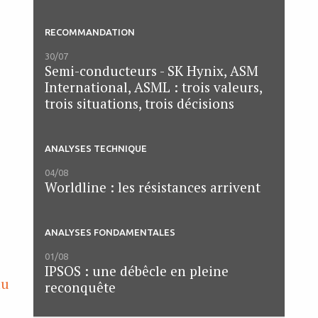
RECOMMANDATION
30/07
Semi-conducteurs - SK Hynix, ASM
International, ASML : trois valeurs,
trois situations, trois décisions
ANALYSES TECHNIQUE
04/08
Worldline : les résistances arrivent
ANALYSES FONDAMENTALES
01/08
IPSOS : une débêcle en pleine
au
reconquête