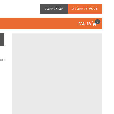
CONNEXION
ABONNEZ-VOUS
0
PANIER
008