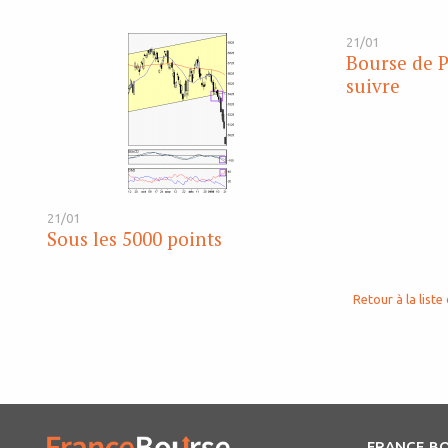
21/01
Bourse de Pa
suivre
21/01
Sous les 5000 points
Retour à la liste 
FRANCE B