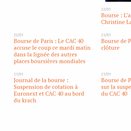
22/01
Bourse : L’
Christine L
22/01
21/01
Bourse de Paris : Le CAC 40
Bourse de Pa
accuse le coup ce mardi matin
clôture
dans la lignée des autres
places boursières mondiales
21/01
21/01
Journal de la bourse :
Bourse de P
Suspension de cotation à
sur la susp
Euronext et CAC 40 au bord
du CAC 40
du krach