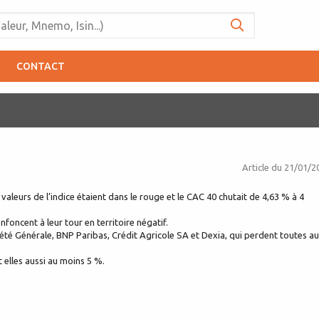
CONTACT
Article du
21/01/2
 valeurs de l’indice étaient dans le rouge et le CAC 40 chutait de 4,63 % à 4
foncent à leur tour en territoire négatif.
été Générale, BNP Paribas, Crédit Agricole SA et Dexia, qui perdent toutes au
elles aussi au moins 5 %.