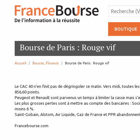
BOUTIQUE
Bourse de Paris : Rouge vif
Accueil
Bourse, Finance
page:
Bourse de Paris : Rouge vif
Le CAC 40 n’en finit pas de dégringoler ce matin. Vers midi, toutes les
856,60 points.
Peugeot et Renault sont parvenus un temps à limiter la casse mais s’en
Les plus grosses pertes sont à mettre au compte des bancaires : Soci
moins 6 %.
Saint-Gobain, Alstom, Air Liquide, Gaz de France et PPR abandonnent 
Francebourse.com