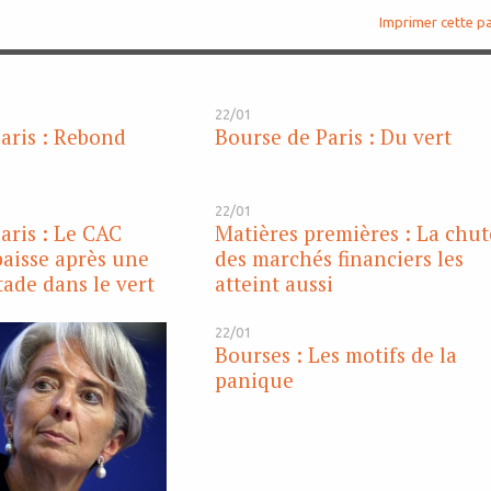
Imprimer cette p
22/01
aris : Rebond
Bourse de Paris : Du vert
22/01
aris : Le CAC
Matières premières : La chut
baisse après une
des marchés financiers les
tade dans le vert
atteint aussi
22/01
Bourses : Les motifs de la
panique