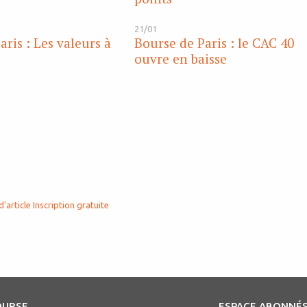
21/01
ris : Les valeurs à
Bourse de Paris : le CAC 40
ouvre en baisse
d'article
Inscription gratuite
OURSE
ESPACE ABONNÉ