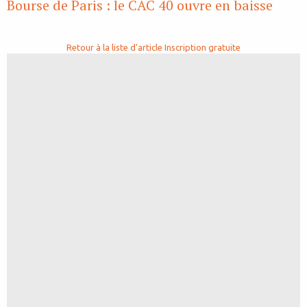
Bourse de Paris : le CAC 40 ouvre en baisse
Retour à la liste d'article
Inscription gratuite