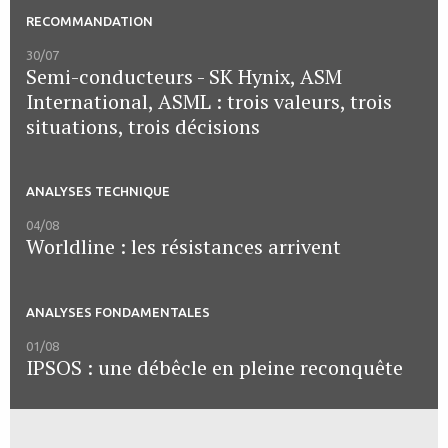
RECOMMANDATION
30/07
Semi-conducteurs - SK Hynix, ASM
International, ASML : trois valeurs, trois
situations, trois décisions
ANALYSES TECHNIQUE
04/08
Worldline : les résistances arrivent
ANALYSES FONDAMENTALES
01/08
IPSOS : une débêcle en pleine reconquête