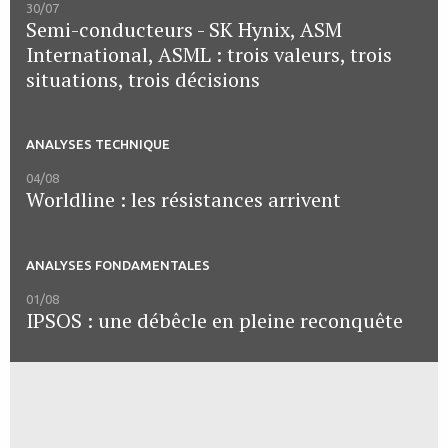
30/07
Semi-conducteurs - SK Hynix, ASM
International, ASML : trois valeurs, trois
situations, trois décisions
ANALYSES TECHNIQUE
04/08
Worldline : les résistances arrivent
ANALYSES FONDAMENTALES
01/08
IPSOS : une débêcle en pleine reconquête