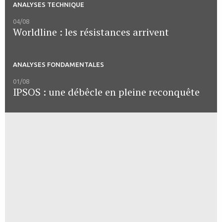
ANALYSES TECHNIQUE
04/08
Worldline : les résistances arrivent
ANALYSES FONDAMENTALES
01/08
IPSOS : une débêcle en pleine reconquête