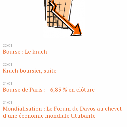
22/01
Bourse : Le krach
22/01
Krach boursier, suite
21/01
Bourse de Paris : - 6,83 % en clôture
21/01
Mondialisation : Le Forum de Davos au chevet
d’une économie mondiale titubante