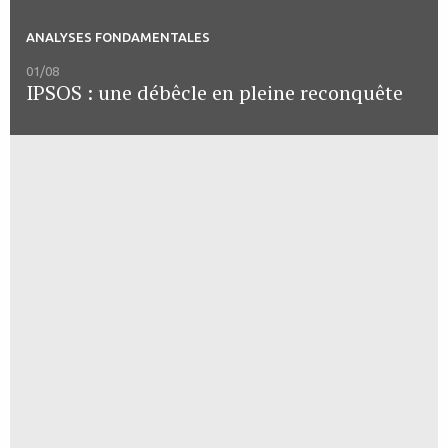
ANALYSES FONDAMENTALES
01/08
IPSOS : une débêcle en pleine reconquête