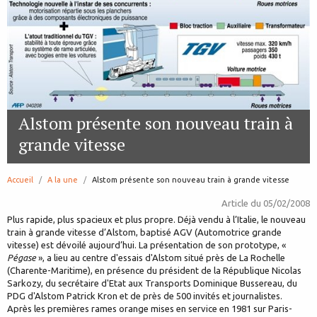
Alstom présente son nouveau train à
grande vitesse
Accueil
A la une
page:
Alstom présente son nouveau train à grande vitesse
Article du
05/02/2008
Plus rapide, plus spacieux et plus propre. Déjà vendu à l’Italie, le nouveau
train à grande vitesse d’Alstom, baptisé AGV (Automotrice grande
vitesse) est dévoilé aujourd’hui. La présentation de son prototype, «
Pégase
», a lieu au centre d'essais d'Alstom situé près de La Rochelle
(Charente-Maritime), en présence du président de la République Nicolas
Sarkozy, du secrétaire d'Etat aux Transports Dominique Bussereau, du
PDG d'Alstom Patrick Kron et de près de 500 invités et journalistes.
Après les premières rames orange mises en service en 1981 sur Paris-