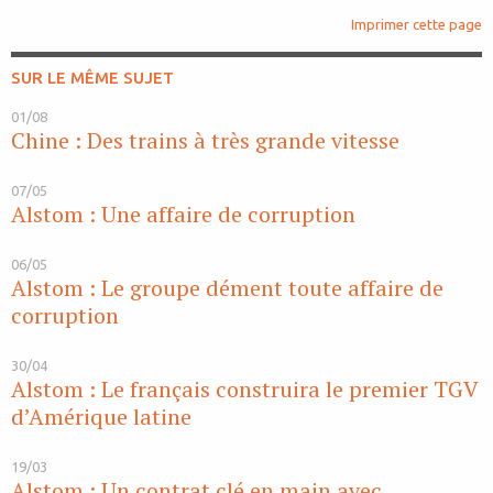
Imprimer cette page
SUR LE MÊME SUJET
01/08
Chine : Des trains à très grande vitesse
07/05
Alstom : Une affaire de corruption
06/05
Alstom : Le groupe dément toute affaire de
corruption
30/04
Alstom : Le français construira le premier TGV
d’Amérique latine
19/03
Alstom : Un contrat clé en main avec