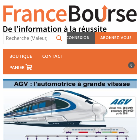
CONNEXION
ABONNEZ-VOUS
BOUTIQUE
CONTACT
0
PANIER