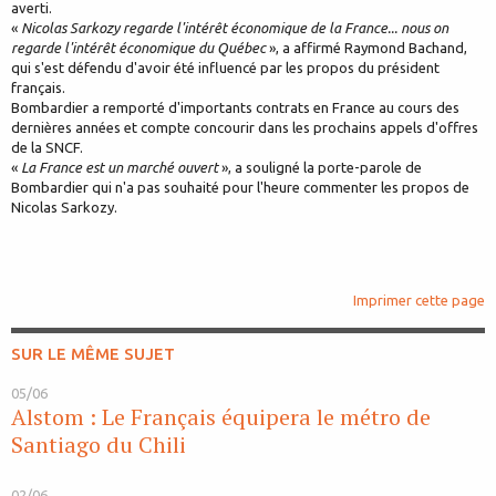
averti.
«
Nicolas Sarkozy regarde l'intérêt économique de la France... nous on
regarde l'intérêt économique du Québec
», a affirmé Raymond Bachand,
qui s'est défendu d'avoir été influencé par les propos du président
français.
Bombardier a remporté d'importants contrats en France au cours des
dernières années et compte concourir dans les prochains appels d'offres
de la SNCF.
«
La France est un marché ouvert
», a souligné la porte-parole de
Bombardier qui n'a pas souhaité pour l'heure commenter les propos de
Nicolas Sarkozy.
Imprimer cette page
SUR LE MÊME SUJET
05/06
Alstom : Le Français équipera le métro de
Santiago du Chili
02/06