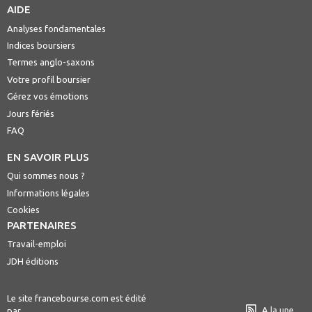
AIDE
Analyses fondamentales
Indices boursiers
Termes anglo-saxons
Votre profil boursier
Gérez vos émotions
Jours fériés
FAQ
EN SAVOIR PLUS
Qui sommes nous ?
Informations légales
Cookies
PARTENAIRES
Travail-emploi
JDH éditions
Le site francebourse.com est édité
A la une
par